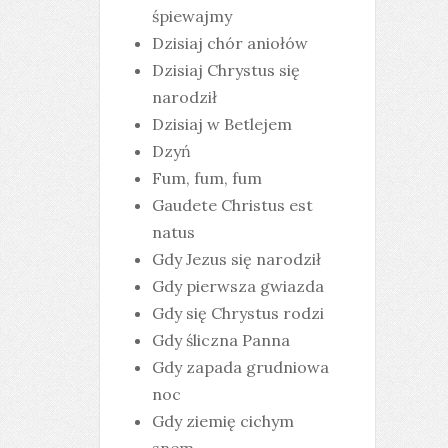
śpiewajmy
Dzisiaj chór aniołów
Dzisiaj Chrystus się
narodził
Dzisiaj w Betlejem
Dzyń
Fum, fum, fum
Gaudete Christus est
natus
Gdy Jezus się narodził
Gdy pierwsza gwiazda
Gdy się Chrystus rodzi
Gdy śliczna Panna
Gdy zapada grudniowa
noc
Gdy ziemię cichym