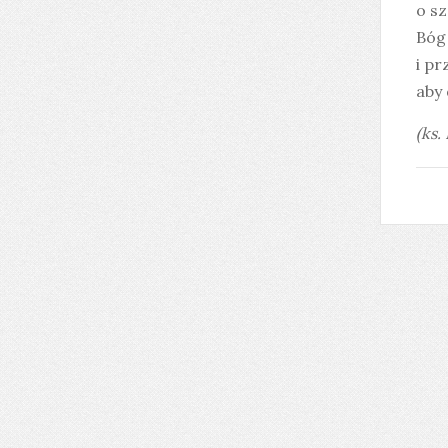
o sz
Bóg 
i pr
aby 
(ks.