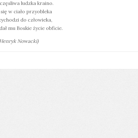
częsliwa ludzka kraino.
się w ciało przyobleka
zychodzi do człowieka,
dał mu Boskie życie obficie.
 Henryk Nowacki)