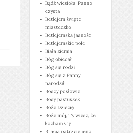
Bądź wiesioła, Panno
czysta
Betlejem święte
miasteczko
Betlejemska jasność
Betlejemskie pole
Biała ziemia
Bóg obiecał
Bóg się rodzi
Bóg się z Panny
narodził
Boscy posłowie
Bosy pastuszek
Boże Dziecię
Boże mój, Ty wiesz, że
kocham Cię
Bracia patrzcie jeno