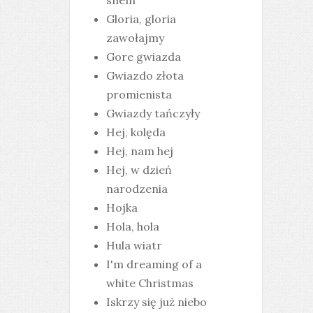
snem
Gloria, gloria
zawołajmy
Gore gwiazda
Gwiazdo złota
promienista
Gwiazdy tańczyły
Hej, kolęda
Hej, nam hej
Hej, w dzień
narodzenia
Hojka
Hola, hola
Hula wiatr
I'm dreaming of a
white Christmas
Iskrzy się już niebo