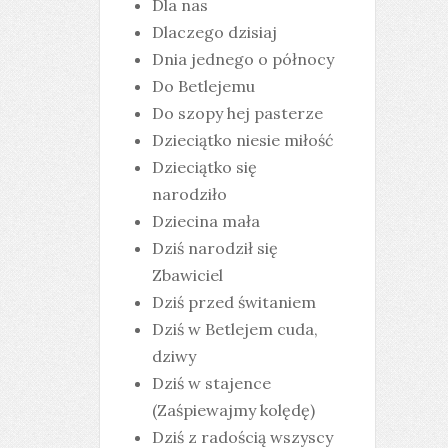
Dla nas
Dlaczego dzisiaj
Dnia jednego o północy
Do Betlejemu
Do szopy hej pasterze
Dzieciątko niesie miłość
Dzieciątko się
narodziło
Dziecina mała
Dziś narodził się
Zbawiciel
Dziś przed świtaniem
Dziś w Betlejem cuda,
dziwy
Dziś w stajence
(Zaśpiewajmy kolędę)
Dziś z radością wszyscy