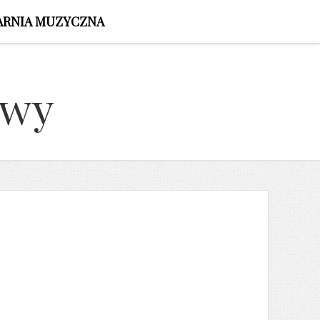
ARNIA MUZYCZNA
owy