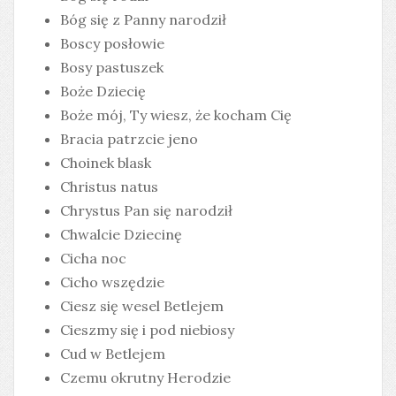
Bóg się z Panny narodził
Boscy posłowie
Bosy pastuszek
Boże Dziecię
Boże mój, Ty wiesz, że kocham Cię
Bracia patrzcie jeno
Choinek blask
Christus natus
Chrystus Pan się narodził
Chwalcie Dziecinę
Cicha noc
Cicho wszędzie
Ciesz się wesel Betlejem
Cieszmy się i pod niebiosy
Cud w Betlejem
Czemu okrutny Herodzie