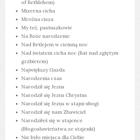
of Bethlehem)
Mizerna cicha
Mroźna cisza
My też, pastuszkowie
Na Boże narodzenie
Nad Betlejem w ciemną noc
Nad światem cicha noc (Bat nad zgiętym
grzbietem)
Największy Gazda
Narodzenia czas
Narodził się Jezus
Narodził się Jezus Chrystus
Narodził się Jezus w stajni ubogi
Narodził się nam Zbawiciel
Narodziłeś się w stajence
(Błogosławieństwa ze stajenki)
Nie było miejsca dla Ciebie