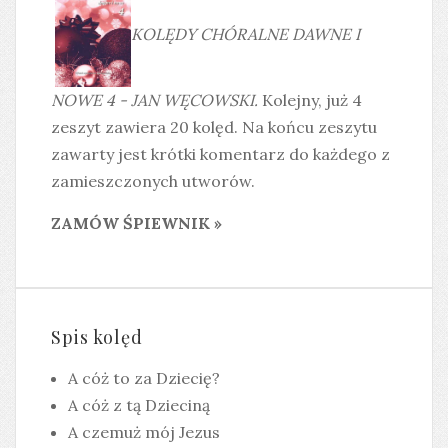
KOLĘDY CHÓRALNE DAWNE I
NOWE 4 - JAN WĘCOWSKI.
Kolejny, już 4
zeszyt zawiera 20 kolęd. Na końcu zeszytu
zawarty jest krótki komentarz do każdego z
zamieszczonych utworów.
ZAMÓW ŚPIEWNIK »
Spis kolęd
A cóż to za Dziecię?
A cóż z tą Dzieciną
A czemuż mój Jezus