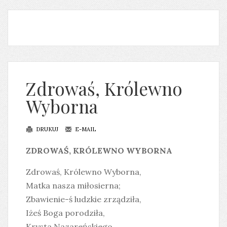
Zdrowaś, Królewno
Wyborna
DRUKUJ
E-MAIL
ZDROWAŚ, KRÓLEWNO WYBORNA
Zdrowaś, Królewno Wyborna,
Matka nasza miłosierna;
Zbawienie-ś ludzkie zrządziła,
Iżeś Boga porodziła,
Krysta Nazareńskiego.