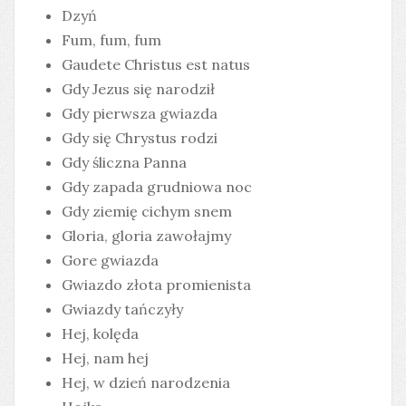
Dzyń
Fum, fum, fum
Gaudete Christus est natus
Gdy Jezus się narodził
Gdy pierwsza gwiazda
Gdy się Chrystus rodzi
Gdy śliczna Panna
Gdy zapada grudniowa noc
Gdy ziemię cichym snem
Gloria, gloria zawołajmy
Gore gwiazda
Gwiazdo złota promienista
Gwiazdy tańczyły
Hej, kolęda
Hej, nam hej
Hej, w dzień narodzenia