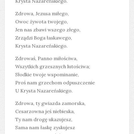
Krysta Nazareńskiego.
Zdrowa, Jezusa miłego,
Owoc żywota twojego,
Jen nas zbawi wszego złego,
Zrządzi Boga łaskawego,
Krysta Nazareńskiego.
Zdrowaś, Panno miłościwa,
Wszytkich grzesznych lutościwa;
Słodkie twoje wspominanie,
Proś nam grzechom odpuszczenie
U Krysta Nazareńskiego.
Zdrowa, ty gwiazda zamorska,
Cesarzowna jeś niebieska,
Ty nam drogę ukazujesz,
Sama nam łaskę zyskujesz