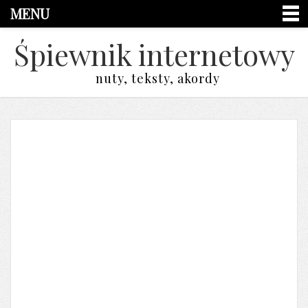
MENU
Śpiewnik internetowy
nuty, teksty, akordy