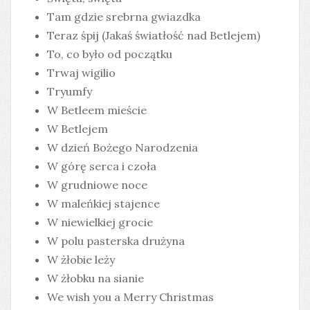
Tam gdzie srebrna gwiazdka
Teraz śpij (Jakaś światłość nad Betlejem)
To, co było od początku
Trwaj wigilio
Tryumfy
W Betleem mieście
W Betlejem
W dzień Bożego Narodzenia
W górę serca i czoła
W grudniowe noce
W maleńkiej stajence
W niewielkiej grocie
W polu pasterska drużyna
W żłobie leży
W żłobku na sianie
We wish you a Merry Christmas