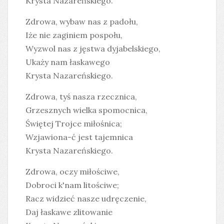
Krysta Nazareńskiego.
Zdrowa, wybaw nas z padołu,
Iże nie zaginiem pospołu,
Wyzwol nas z jęstwa dyjabelskiego,
Ukaży nam łaskawego
Krysta Nazareńskiego.
Zdrowa, tyś nasza rzecznica,
Grzesznych wielka spomocnica,
Świętej Trojce miłośnica;
Wzjawiona-ć jest tajemnica
Krysta Nazareńskiego.
Zdrowa, oczy miłościwe,
Dobroci k'nam litościwe;
Racz widzieć nasze udręczenie,
Daj łaskawe zlitowanie