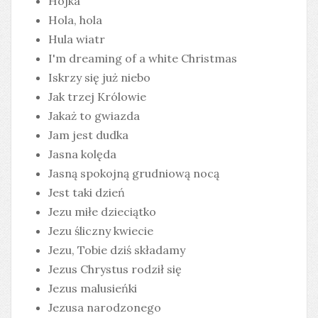
Hojka
Hola, hola
Hula wiatr
I'm dreaming of a white Christmas
Iskrzy się już niebo
Jak trzej Królowie
Jakaż to gwiazda
Jam jest dudka
Jasna kolęda
Jasną spokojną grudniową nocą
Jest taki dzień
Jezu miłe dzieciątko
Jezu śliczny kwiecie
Jezu, Tobie dziś składamy
Jezus Chrystus rodził się
Jezus malusieńki
Jezusa narodzonego