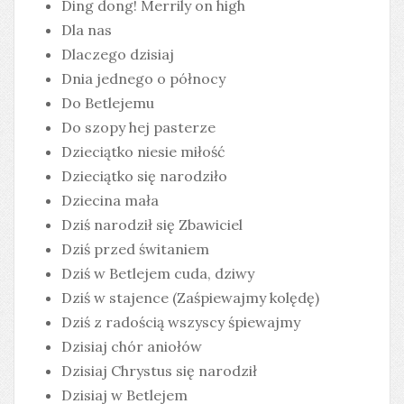
Ding dong! Merrily on high
Dla nas
Dlaczego dzisiaj
Dnia jednego o północy
Do Betlejemu
Do szopy hej pasterze
Dzieciątko niesie miłość
Dzieciątko się narodziło
Dziecina mała
Dziś narodził się Zbawiciel
Dziś przed świtaniem
Dziś w Betlejem cuda, dziwy
Dziś w stajence (Zaśpiewajmy kolędę)
Dziś z radością wszyscy śpiewajmy
Dzisiaj chór aniołów
Dzisiaj Chrystus się narodził
Dzisiaj w Betlejem