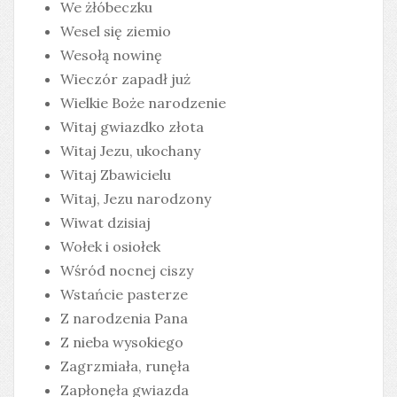
We żłóbeczku
Wesel się ziemio
Wesołą nowinę
Wieczór zapadł już
Wielkie Boże narodzenie
Witaj gwiazdko złota
Witaj Jezu, ukochany
Witaj Zbawicielu
Witaj, Jezu narodzony
Wiwat dzisiaj
Wołek i osiołek
Wśród nocnej ciszy
Wstańcie pasterze
Z narodzenia Pana
Z nieba wysokiego
Zagrzmiała, runęła
Zapłonęła gwiazda