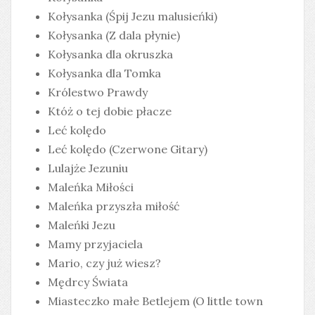
Kołysanka (Śpij Jezu malusieńki)
Kołysanka (Z dala płynie)
Kołysanka dla okruszka
Kołysanka dla Tomka
Królestwo Prawdy
Któż o tej dobie płacze
Leć kolędo
Leć kolędo (Czerwone Gitary)
Lulajże Jezuniu
Maleńka Miłości
Maleńka przyszła miłość
Maleńki Jezu
Mamy przyjaciela
Mario, czy już wiesz?
Mędrcy Świata
Miasteczko małe Betlejem (O little town