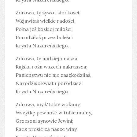
Zdrowa, ty żywot słodkości,
Wzjawiłaś wielkie radości,
Pełna jeś boskiej miłości,
Porodziłaś przez boleści
Krysta Nazareńskiego.
Zdrowa, ty nadziejo nasza,
Rajska roża wszech nakrassza;
Panieństwu nic nie zaszkodziłaś,
Narodzisz kwiat i porodzisz
Krysta Nazareńskiego.
Zdrowa, my k'tobie wołamy,
Wszytkę pewność w tobie mamy,
Grzeszni synowie Jewini;
Racz prosić za nasze winy