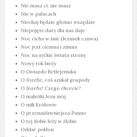
Nie masz ci, nie masz
Nie w pałacach
Niechaj będzie głośno wszędzie
Niepojęte dary dla nas daje
Noc cicha w śnie (Jezusek czuwa)
Noc jest ciemna i zimna
Noc na syćkie świata strony
Nowy rok bieży
O Gwiazdo Betlejemska
O Józefie, coś szukał gospody
O Józefie! Czego chcecie?
O maleńki Jezu mój
O mili Królowie
O przenasławniejsza Panno
O tej dobie leży w żłobie
Oddać pokłon