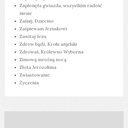
Zapłonęła gwiazda, wszystkim radość
niesie
Zaśnij, Dziecino
Zaśpiewam Jezuskowi
Zawitaj Jezu
Zdrow bądź, Krolu anjelski
Zdrowaś, Królewno Wyborna
Zimową mroźną nocą
Złota Jerozolima
Zwiastowanie
Życzenia