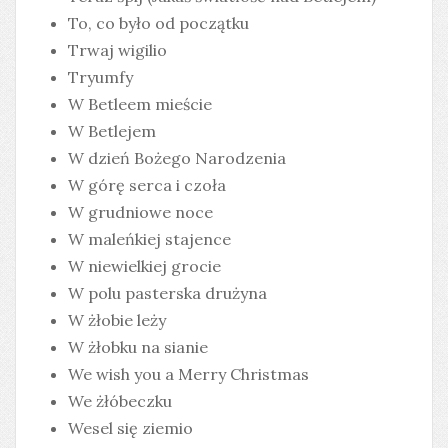
To, co było od początku
Trwaj wigilio
Tryumfy
W Betleem mieście
W Betlejem
W dzień Bożego Narodzenia
W górę serca i czoła
W grudniowe noce
W maleńkiej stajence
W niewielkiej grocie
W polu pasterska drużyna
W żłobie leży
W żłobku na sianie
We wish you a Merry Christmas
We żłóbeczku
Wesel się ziemio