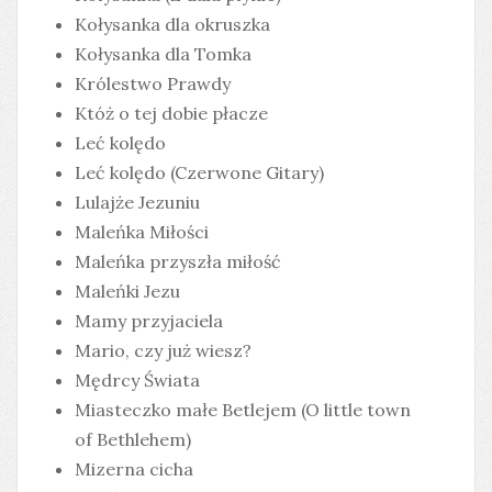
Kołysanka dla okruszka
Kołysanka dla Tomka
Królestwo Prawdy
Któż o tej dobie płacze
Leć kolędo
Leć kolędo (Czerwone Gitary)
Lulajże Jezuniu
Maleńka Miłości
Maleńka przyszła miłość
Maleńki Jezu
Mamy przyjaciela
Mario, czy już wiesz?
Mędrcy Świata
Miasteczko małe Betlejem (O little town
of Bethlehem)
Mizerna cicha