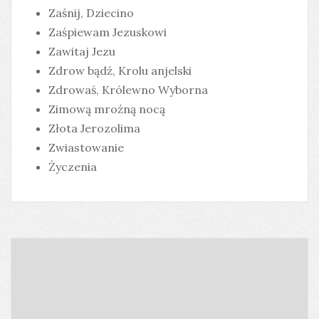
Zaśnij, Dziecino
Zaśpiewam Jezuskowi
Zawitaj Jezu
Zdrow bądź, Krolu anjelski
Zdrowaś, Królewno Wyborna
Zimową mroźną nocą
Złota Jerozolima
Zwiastowanie
Życzenia