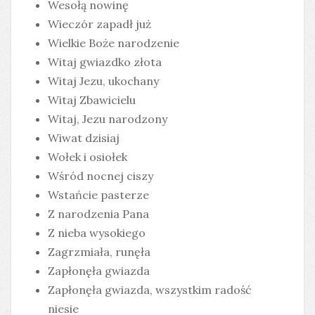
Wesołą nowinę
Wieczór zapadł już
Wielkie Boże narodzenie
Witaj gwiazdko złota
Witaj Jezu, ukochany
Witaj Zbawicielu
Witaj, Jezu narodzony
Wiwat dzisiaj
Wołek i osiołek
Wśród nocnej ciszy
Wstańcie pasterze
Z narodzenia Pana
Z nieba wysokiego
Zagrzmiała, runęła
Zapłonęła gwiazda
Zapłonęła gwiazda, wszystkim radość
niesie