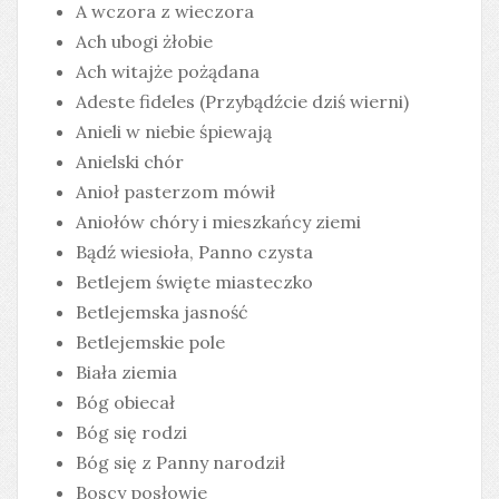
A wczora z wieczora
Ach ubogi żłobie
Ach witajże pożądana
Adeste fideles (Przybądźcie dziś wierni)
Anieli w niebie śpiewają
Anielski chór
Anioł pasterzom mówił
Aniołów chóry i mieszkańcy ziemi
Bądź wiesioła, Panno czysta
Betlejem święte miasteczko
Betlejemska jasność
Betlejemskie pole
Biała ziemia
Bóg obiecał
Bóg się rodzi
Bóg się z Panny narodził
Boscy posłowie