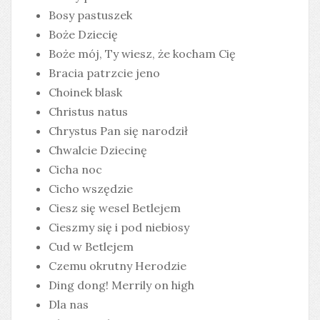
Bosy pastuszek
Boże Dziecię
Boże mój, Ty wiesz, że kocham Cię
Bracia patrzcie jeno
Choinek blask
Christus natus
Chrystus Pan się narodził
Chwalcie Dziecinę
Cicha noc
Cicho wszędzie
Ciesz się wesel Betlejem
Cieszmy się i pod niebiosy
Cud w Betlejem
Czemu okrutny Herodzie
Ding dong! Merrily on high
Dla nas