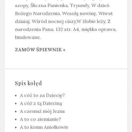
szopy, Śliczna Panienka, Tryumfy, W dzień
Bożego Narodzenia, Wesołą nowinę, Wiwat
dzisiaj, Wśród nocnej ciszy,W żłobie leży, Z
narodzenia Pana. 132 str. A4, miękka oprawa,
bindowane.
ZAMÓW ŚPIEWNIK »
Spis kolęd
A cóż to za Dziecię?
A cóż z tą Dzieciną
A czemuż mój Jezus
A to co ziemianie?
A to komu Aniołkowie