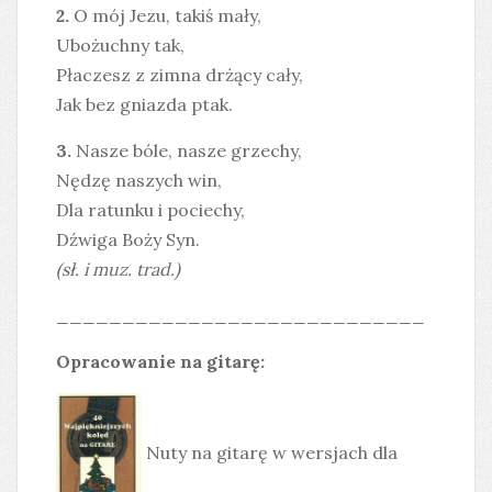
2.
O mój Jezu, takiś mały,
Ubożuchny tak,
Płaczesz z zimna drżący cały,
Jak bez gniazda ptak.
3.
Nasze bóle, nasze grzechy,
Nędzę naszych win,
Dla ratunku i pociechy,
Dźwiga Boży Syn.
(sł. i muz. trad.)
____________________________
Opracowanie na gitarę:
Nuty na gitarę w wersjach dla