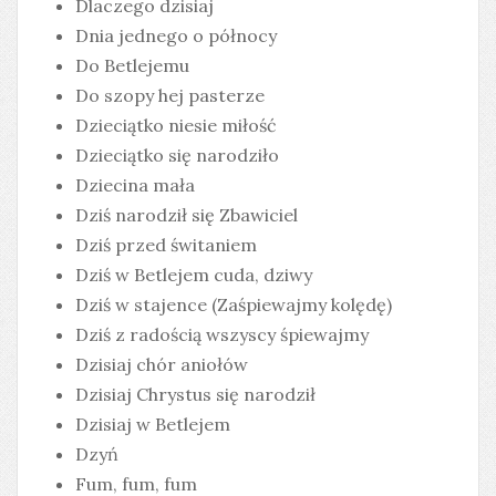
Dlaczego dzisiaj
Dnia jednego o północy
Do Betlejemu
Do szopy hej pasterze
Dzieciątko niesie miłość
Dzieciątko się narodziło
Dziecina mała
Dziś narodził się Zbawiciel
Dziś przed świtaniem
Dziś w Betlejem cuda, dziwy
Dziś w stajence (Zaśpiewajmy kolędę)
Dziś z radością wszyscy śpiewajmy
Dzisiaj chór aniołów
Dzisiaj Chrystus się narodził
Dzisiaj w Betlejem
Dzyń
Fum, fum, fum