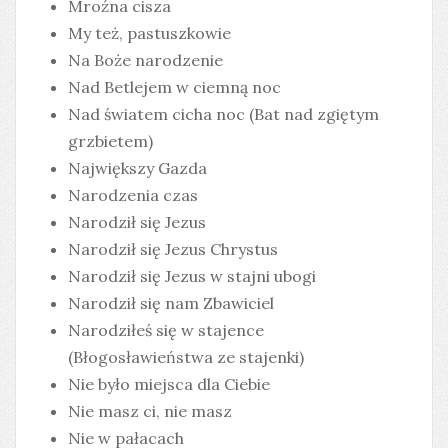
Mroźna cisza
My też, pastuszkowie
Na Boże narodzenie
Nad Betlejem w ciemną noc
Nad światem cicha noc (Bat nad zgiętym
grzbietem)
Największy Gazda
Narodzenia czas
Narodził się Jezus
Narodził się Jezus Chrystus
Narodził się Jezus w stajni ubogi
Narodził się nam Zbawiciel
Narodziłeś się w stajence
(Błogosławieństwa ze stajenki)
Nie było miejsca dla Ciebie
Nie masz ci, nie masz
Nie w pałacach