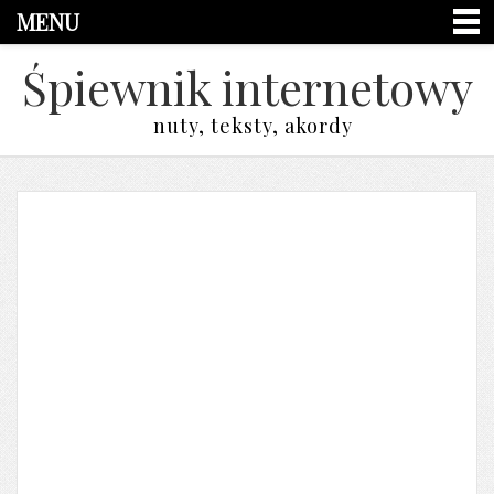
MENU
Śpiewnik internetowy
nuty, teksty, akordy