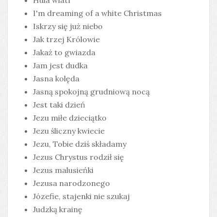
Hula wiatr
I'm dreaming of a white Christmas
Iskrzy się już niebo
Jak trzej Królowie
Jakaż to gwiazda
Jam jest dudka
Jasna kolęda
Jasną spokojną grudniową nocą
Jest taki dzień
Jezu miłe dzieciątko
Jezu śliczny kwiecie
Jezu, Tobie dziś składamy
Jezus Chrystus rodził się
Jezus malusieńki
Jezusa narodzonego
Józefie, stajenki nie szukaj
Judzką krainę