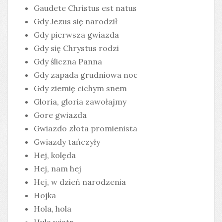
Gaudete Christus est natus
Gdy Jezus się narodził
Gdy pierwsza gwiazda
Gdy się Chrystus rodzi
Gdy śliczna Panna
Gdy zapada grudniowa noc
Gdy ziemię cichym snem
Gloria, gloria zawołajmy
Gore gwiazda
Gwiazdo złota promienista
Gwiazdy tańczyły
Hej, kolęda
Hej, nam hej
Hej, w dzień narodzenia
Hojka
Hola, hola