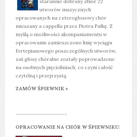
starannie dobrany zbiór 22
utworów muzycznych
opracowanych na czterogłosowy chór
mieszany a cappella przez Piotra Pałkę. Z
myślą o możliwości akompaniamentu w
opracowaniu zamieszczono linię wyciągu
fortepianowego poszczególnych utworów,
zaś głosy chóralne zostały poprowadzone
na osobnych pięcioliniach, co czyni całość
czytelną i przejrzystą.
ZAMÓW ŚPIEWNIK »
---------------------
OPRACOWANIE NA CHÓR W ŚPIEWNIKU: