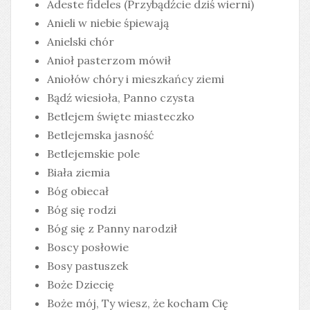
Adeste fideles (Przybądźcie dziś wierni)
Anieli w niebie śpiewają
Anielski chór
Anioł pasterzom mówił
Aniołów chóry i mieszkańcy ziemi
Bądź wiesioła, Panno czysta
Betlejem święte miasteczko
Betlejemska jasność
Betlejemskie pole
Biała ziemia
Bóg obiecał
Bóg się rodzi
Bóg się z Panny narodził
Boscy posłowie
Bosy pastuszek
Boże Dziecię
Boże mój, Ty wiesz, że kocham Cię