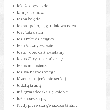
Jakaż to gwiazda
Jam jest dudka
Jasna kolęda
Jasną spokojną grudniową nocą
Jest taki dzień
Jezu miłe dzieciątko
Jezu śliczny kwiecie
Jezu, Tobie dziś składamy
Jezus Chrystus rodził się
Jezus malusieńki
Jezusa narodzonego
Józefie, stajenki nie szukaj
Judzką krainę
Już gwiazdeczka się kolebie
Już zabawki śpią
Kiedy pierwsza gwiazdka błyśnie