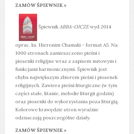
ZAMÓW ŚPIEWNIK »
Śpiewnik
ABBA-OJCZE
wyd 2014
oprac. ks. Hieronim Chamski - format A5. Na
1000 stronach zamieszczono pieśni i
piosenki religijne wraz z zapisem nutowym i
funkcjami harmonicznymi. Śpiewnik jest
chyba największym zbiorem pieśni i piosenek
religijnych. Zawiera pieśni liturgiczne (w tym
części stałe, litanie, melodie liturgii godzin)
oraz piosenki do wykorzystania poza liturgią.
Kolorowe krawędzie stron wyraźnie
odznaczają poszczególne działy.
ZAMÓW ŚPIEWNIK »