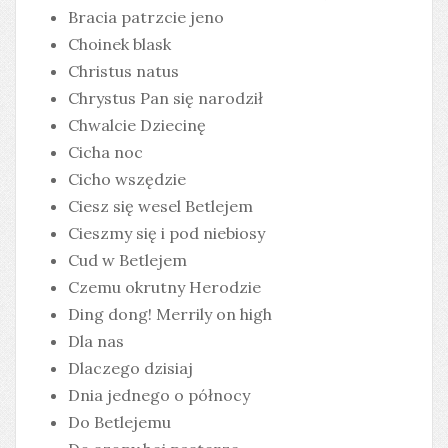
Bracia patrzcie jeno
Choinek blask
Christus natus
Chrystus Pan się narodził
Chwalcie Dziecinę
Cicha noc
Cicho wszędzie
Ciesz się wesel Betlejem
Cieszmy się i pod niebiosy
Cud w Betlejem
Czemu okrutny Herodzie
Ding dong! Merrily on high
Dla nas
Dlaczego dzisiaj
Dnia jednego o północy
Do Betlejemu