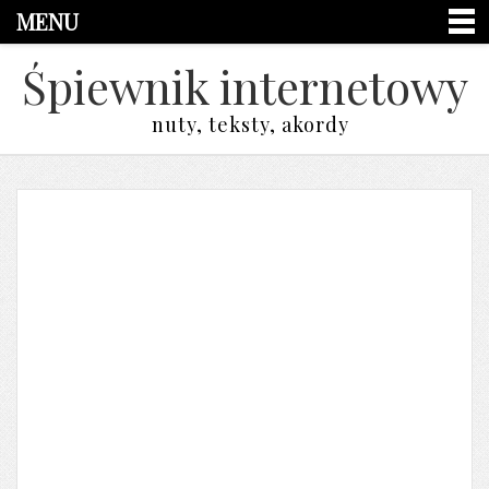
MENU
Śpiewnik internetowy
nuty, teksty, akordy