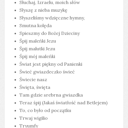
Słuchaj, Izraelu, moich słów
Słyszę z nieba muzykę
Słyszeliśmy wdzięczne hymny,
Smutna kolęda
Spieszmy do Bożej Dzieciny
Śpij maleńki Jezu
Śpij malutki Jezu
Śpij mój maleńki
Świat jest piękny od Panienki
Świeć gwiazdeczko świeć
Świecie nasz
Święta, święta
Tam gdzie srebrna gwiazdka
Teraz śpij (Jakaś światłość nad Betlejem)
To, co było od początku
Trwaj wigilio
Tryumfy