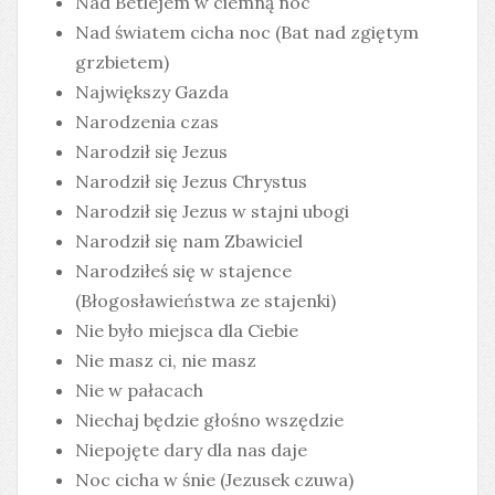
Nad Betlejem w ciemną noc
Nad światem cicha noc (Bat nad zgiętym
grzbietem)
Największy Gazda
Narodzenia czas
Narodził się Jezus
Narodził się Jezus Chrystus
Narodził się Jezus w stajni ubogi
Narodził się nam Zbawiciel
Narodziłeś się w stajence
(Błogosławieństwa ze stajenki)
Nie było miejsca dla Ciebie
Nie masz ci, nie masz
Nie w pałacach
Niechaj będzie głośno wszędzie
Niepojęte dary dla nas daje
Noc cicha w śnie (Jezusek czuwa)