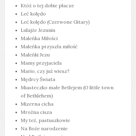
Któż o tej dobie płacze
Leć kolędo
Leć kolędo (Czerwone Gitary)
Lulajże Jezuniu
Maleńka Miłości
Maleńka przyszła miłość
Maleńki Jezu
Mamy przyjaciela
Mario, czy już wiesz?
Mędrcy Świata
Miasteczko małe Betlejem (O little town
of Bethlehem)
Mizerna cicha
Mroźna cisza
My też, pastuszkowie
Na Boże narodzenie