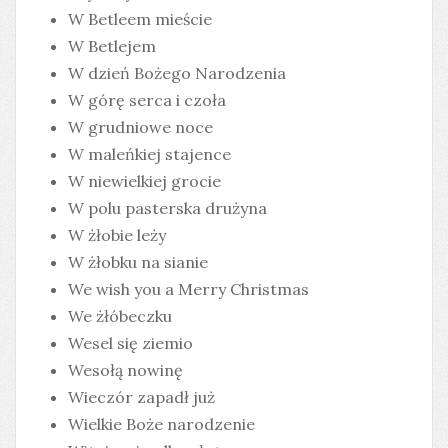
W Betleem mieście
W Betlejem
W dzień Bożego Narodzenia
W górę serca i czoła
W grudniowe noce
W maleńkiej stajence
W niewielkiej grocie
W polu pasterska drużyna
W żłobie leży
W żłobku na sianie
We wish you a Merry Christmas
We żłóbeczku
Wesel się ziemio
Wesołą nowinę
Wieczór zapadł już
Wielkie Boże narodzenie