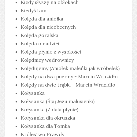
Kiedy słyszę na obłokach
Kiedyś tam
Kolęda dla aniołka
Kolęda dla nieobecnych
Kolęda góralska
Kolęda o nadziei
Kolęda płynie z wysokości
Kolędnicy wędrownicy
Kolędujemy (Aniołek maleńki jak wróbelek)
Kolędy na dwa puzony - Marcin Wrazidło
Kolędy na dwie trąbki - Marcin Wrazidło
Kołysanka
Kołysanka (Śpij Jezu malusieńki)
Kołysanka (Z dala płynie)
Kołysanka dla okruszka
Kołysanka dla Tomka
Królestwo Prawdy