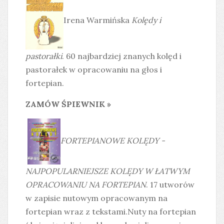
Irena Warmińska
Kolędy i
pastorałki
. 60 najbardziej znanych kolęd i
pastorałek w opracowaniu na głos i
fortepian.
ZAMÓW ŚPIEWNIK »
FORTEPIANOWE KOLĘDY -
NAJPOPULARNIEJSZE KOLĘDY W ŁATWYM
OPRACOWANIU NA FORTEPIAN
. 17 utworów
w zapisie nutowym opracowanym na
fortepian wraz z tekstami.Nuty na fortepian