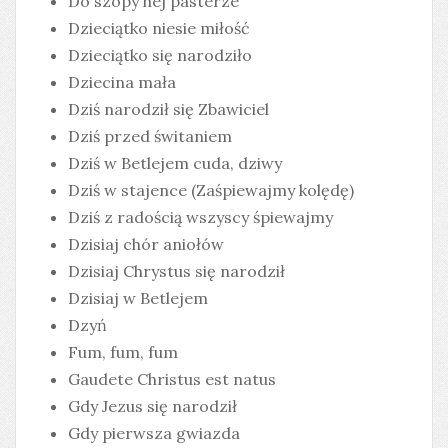
Do szopy hej pasterze
Dzieciątko niesie miłość
Dzieciątko się narodziło
Dziecina mała
Dziś narodził się Zbawiciel
Dziś przed świtaniem
Dziś w Betlejem cuda, dziwy
Dziś w stajence (Zaśpiewajmy kolędę)
Dziś z radością wszyscy śpiewajmy
Dzisiaj chór aniołów
Dzisiaj Chrystus się narodził
Dzisiaj w Betlejem
Dzyń
Fum, fum, fum
Gaudete Christus est natus
Gdy Jezus się narodził
Gdy pierwsza gwiazda