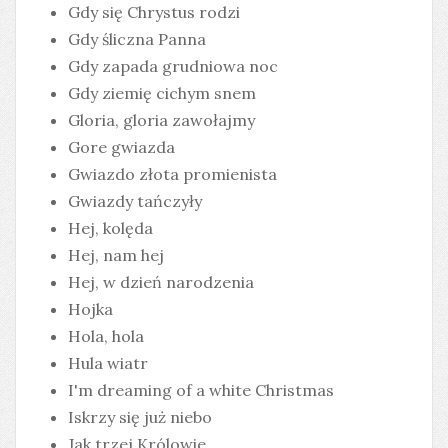
Gdy się Chrystus rodzi
Gdy śliczna Panna
Gdy zapada grudniowa noc
Gdy ziemię cichym snem
Gloria, gloria zawołajmy
Gore gwiazda
Gwiazdo złota promienista
Gwiazdy tańczyły
Hej, kolęda
Hej, nam hej
Hej, w dzień narodzenia
Hojka
Hola, hola
Hula wiatr
I'm dreaming of a white Christmas
Iskrzy się już niebo
Jak trzej Królowie