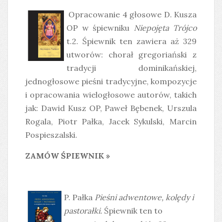
Opracowanie 4 głosowe D. Kusza
OP w śpiewniku
Niepojęta Trójco
t.2. Śpiewnik ten zawiera aż 329
utworów: chorał gregoriański z
tradycji dominikańskiej,
jednogłosowe pieśni tradycyjne, kompozycje
i opracowania wielogłosowe autorów, takich
jak: Dawid Kusz OP, Paweł Bębenek, Urszula
Rogala, Piotr Pałka, Jacek Sykulski, Marcin
Pospieszalski.
ZAMÓW ŚPIEWNIK »
P. Pałka
Pieśni adwentowe, kolędy i
pastorałki
.
Śpiewnik ten to