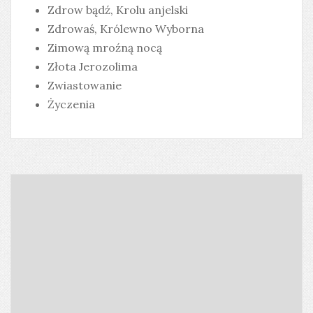
Zdrow bądź, Krolu anjelski
Zdrowaś, Królewno Wyborna
Zimową mroźną nocą
Złota Jerozolima
Zwiastowanie
Życzenia