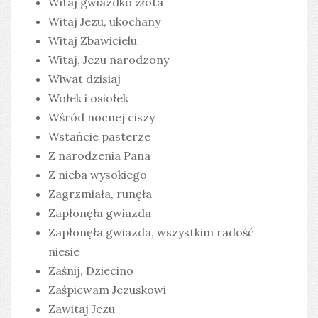
Witaj gwiazdko złota
Witaj Jezu, ukochany
Witaj Zbawicielu
Witaj, Jezu narodzony
Wiwat dzisiaj
Wołek i osiołek
Wśród nocnej ciszy
Wstańcie pasterze
Z narodzenia Pana
Z nieba wysokiego
Zagrzmiała, runęła
Zapłonęła gwiazda
Zapłonęła gwiazda, wszystkim radość
niesie
Zaśnij, Dziecino
Zaśpiewam Jezuskowi
Zawitaj Jezu