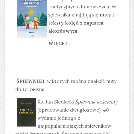
tradycyjnych do nowszych. W
śpiewniku znajdują się
nuty i
teksty kolęd z zapisem
akordowym
.
WIĘCEJ »
ŚPIEWNIKI
, w których można znaleźć nuty
do tej pieśni:
Ks. Jan Siedlecki
Śpiewnik kościelny
(opracowanie dwugłosowe). 40
wydanie jednego z
najpopularniejszych śpiewników