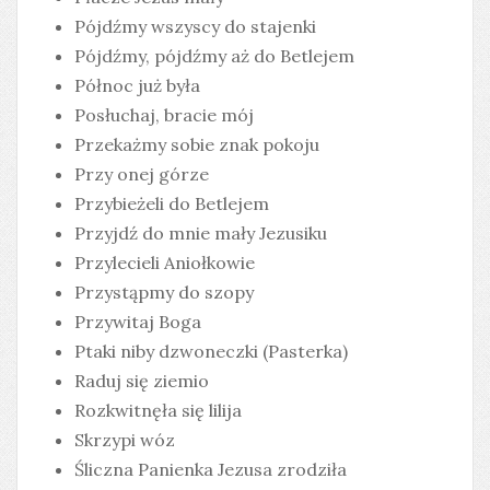
Pójdźmy wszyscy do stajenki
Pójdźmy, pójdźmy aż do Betlejem
Północ już była
Posłuchaj, bracie mój
Przekażmy sobie znak pokoju
Przy onej górze
Przybieżeli do Betlejem
Przyjdź do mnie mały Jezusiku
Przylecieli Aniołkowie
Przystąpmy do szopy
Przywitaj Boga
Ptaki niby dzwoneczki (Pasterka)
Raduj się ziemio
Rozkwitnęła się lilija
Skrzypi wóz
Śliczna Panienka Jezusa zrodziła