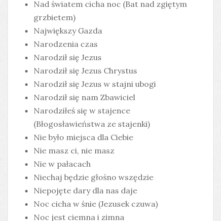
Nad światem cicha noc (Bat nad zgiętym
grzbietem)
Największy Gazda
Narodzenia czas
Narodził się Jezus
Narodził się Jezus Chrystus
Narodził się Jezus w stajni ubogi
Narodził się nam Zbawiciel
Narodziłeś się w stajence
(Błogosławieństwa ze stajenki)
Nie było miejsca dla Ciebie
Nie masz ci, nie masz
Nie w pałacach
Niechaj będzie głośno wszędzie
Niepojęte dary dla nas daje
Noc cicha w śnie (Jezusek czuwa)
Noc jest ciemna i zimna