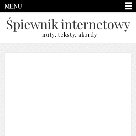
MENU
Śpiewnik internetowy
nuty, teksty, akordy