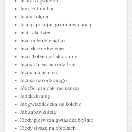
Jakaż to gwiazda
Jam jest dudka
Jasna kolęda
Jasną spokojną grudniową nocą
Jest taki dzień
Jezu miłe dzieciątko
Jezu śliczny kwiecie
Jezu, Tobie dziś składamy
Jezus Chrystus rodził się
Jezus malusieńki
Jezusa narodzonego
Józefie, stajenki nie szukaj
Judzką krainę
Już gwiazdeczka się kolebie
Już zabawki śpią
Kiedy pierwsza gwiazdka błyśnie
Kiedy słyszę na obłokach