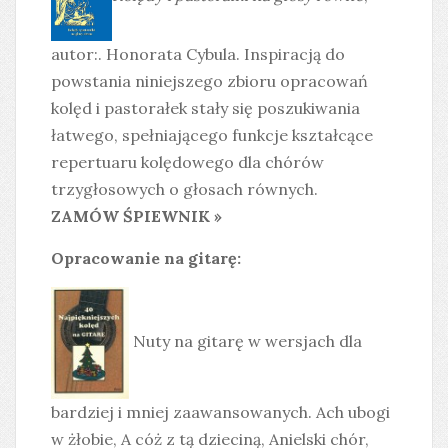
autor:. Honorata Cybula. Inspiracją do
powstania niniejszego zbioru opracowań
kolęd i pastorałek stały się poszukiwania
łatwego, spełniającego funkcje kształcące
repertuaru kolędowego dla chórów
trzygłosowych o głosach równych.
ZAMÓW ŚPIEWNIK »
Opracowanie na gitarę:
Nuty na gitarę w wersjach dla
bardziej i mniej zaawansowanych. Ach ubogi
w żłobie, A cóż z tą dzieciną, Anielski chór,