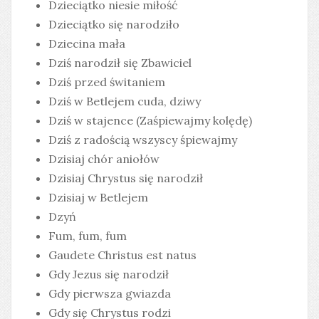
Dzieciątko niesie miłość
Dzieciątko się narodziło
Dziecina mała
Dziś narodził się Zbawiciel
Dziś przed świtaniem
Dziś w Betlejem cuda, dziwy
Dziś w stajence (Zaśpiewajmy kolędę)
Dziś z radością wszyscy śpiewajmy
Dzisiaj chór aniołów
Dzisiaj Chrystus się narodził
Dzisiaj w Betlejem
Dzyń
Fum, fum, fum
Gaudete Christus est natus
Gdy Jezus się narodził
Gdy pierwsza gwiazda
Gdy się Chrystus rodzi