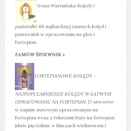
Irena Warmińska
Kolędy i
pastorałki
. 60 najbardziej znanych kolęd i
pastorałek w opracowaniu na głos i
fortepian.
ZAMÓW ŚPIEWNIK »
FORTEPIANOWE KOLĘDY -
NAJPOPULARNIEJSZE KOLĘDY W ŁATWYM
OPRACOWANIU NA FORTEPIAN
. 17 utworów
w zapisie nutowym opracowanym na
fortepian wraz z tekstami.Nuty na fortepian
(dwie pięciolinie w kluczach wiolinowym i