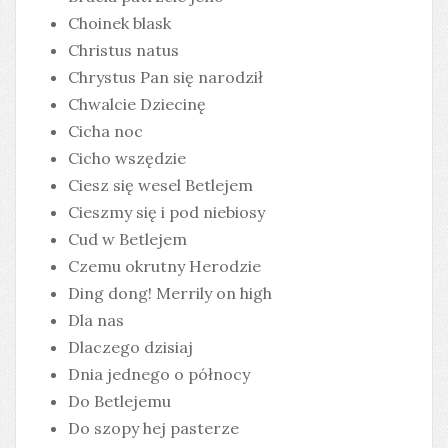
Choinek blask
Christus natus
Chrystus Pan się narodził
Chwalcie Dziecinę
Cicha noc
Cicho wszędzie
Ciesz się wesel Betlejem
Cieszmy się i pod niebiosy
Cud w Betlejem
Czemu okrutny Herodzie
Ding dong! Merrily on high
Dla nas
Dlaczego dzisiaj
Dnia jednego o północy
Do Betlejemu
Do szopy hej pasterze