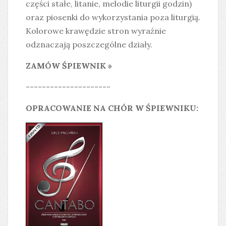
części stałe, litanie, melodie liturgii godzin)
oraz piosenki do wykorzystania poza liturgią.
Kolorowe krawędzie stron wyraźnie
odznaczają poszczególne działy.
ZAMÓW ŚPIEWNIK »
---------------------
OPRACOWANIE NA CHÓR W ŚPIEWNIKU: