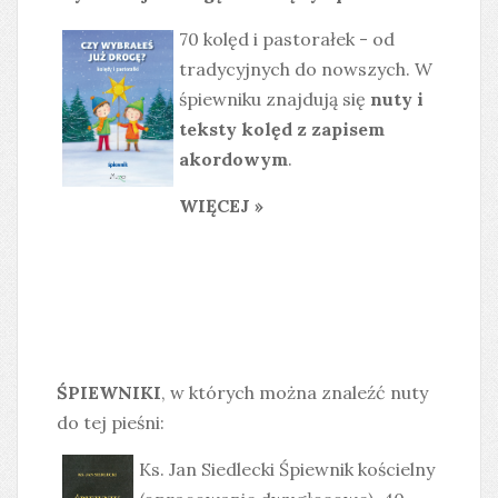
70 kolęd i pastorałek - od
tradycyjnych do nowszych. W
śpiewniku znajdują się
nuty i
teksty kolęd z zapisem
akordowym
.
WIĘCEJ »
ŚPIEWNIKI
, w których można znaleźć nuty
do tej pieśni:
Ks. Jan Siedlecki Śpiewnik kościelny