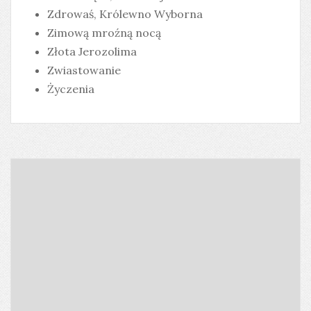
Zdrowaś, Królewno Wyborna
Zimową mroźną nocą
Złota Jerozolima
Zwiastowanie
Życzenia