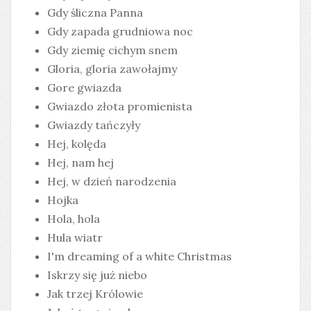
Gdy śliczna Panna
Gdy zapada grudniowa noc
Gdy ziemię cichym snem
Gloria, gloria zawołajmy
Gore gwiazda
Gwiazdo złota promienista
Gwiazdy tańczyły
Hej, kolęda
Hej, nam hej
Hej, w dzień narodzenia
Hojka
Hola, hola
Hula wiatr
I'm dreaming of a white Christmas
Iskrzy się już niebo
Jak trzej Królowie