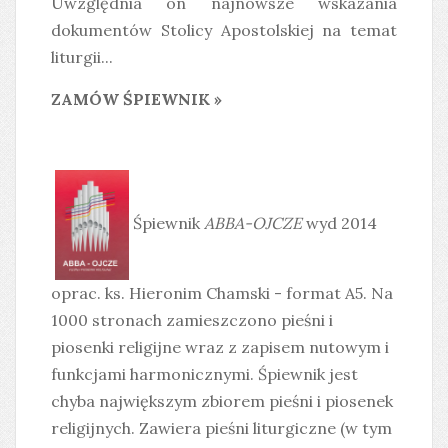
Uwzględnia on najnowsze wskazania
dokumentów Stolicy Apostolskiej na temat
liturgii...
ZAMÓW ŚPIEWNIK »
Śpiewnik
ABBA-OJCZE
wyd 2014
oprac. ks. Hieronim Chamski - format A5. Na
1000 stronach zamieszczono pieśni i
piosenki religijne wraz z zapisem nutowym i
funkcjami harmonicznymi. Śpiewnik jest
chyba największym zbiorem pieśni i piosenek
religijnych. Zawiera pieśni liturgiczne (w tym