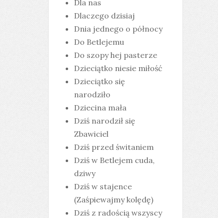
Dla nas
Dlaczego dzisiaj
Dnia jednego o północy
Do Betlejemu
Do szopy hej pasterze
Dzieciątko niesie miłość
Dzieciątko się
narodziło
Dziecina mała
Dziś narodził się
Zbawiciel
Dziś przed świtaniem
Dziś w Betlejem cuda,
dziwy
Dziś w stajence
(Zaśpiewajmy kolędę)
Dziś z radością wszyscy