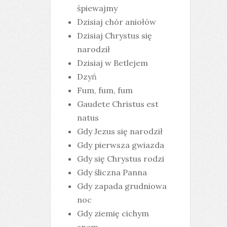
śpiewajmy
Dzisiaj chór aniołów
Dzisiaj Chrystus się
narodził
Dzisiaj w Betlejem
Dzyń
Fum, fum, fum
Gaudete Christus est
natus
Gdy Jezus się narodził
Gdy pierwsza gwiazda
Gdy się Chrystus rodzi
Gdy śliczna Panna
Gdy zapada grudniowa
noc
Gdy ziemię cichym