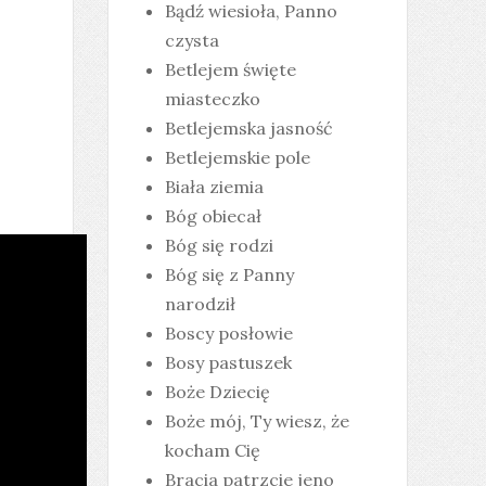
Bądź wiesioła, Panno
czysta
Betlejem święte
miasteczko
Betlejemska jasność
Betlejemskie pole
Biała ziemia
Bóg obiecał
Bóg się rodzi
Bóg się z Panny
narodził
Boscy posłowie
Bosy pastuszek
Boże Dziecię
Boże mój, Ty wiesz, że
kocham Cię
Bracia patrzcie jeno