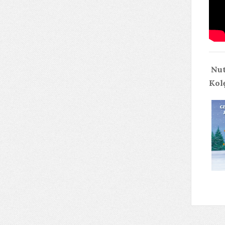
Nut
Kol