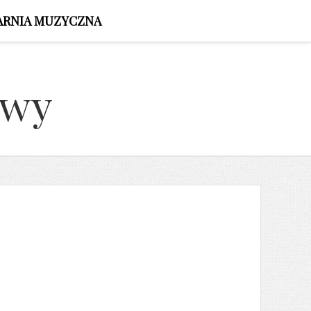
ARNIA MUZYCZNA
owy