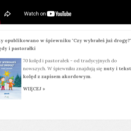
y opublikowano w śpiewniku "Czy wybrałeś już drogę?"
ędy i pastorałki
70 kolęd i pastorałek - od tradycyjnych do
nowszych. W śpiewniku znajdują się
nuty i teks
kolęd z zapisem akordowym
.
WIĘCEJ »