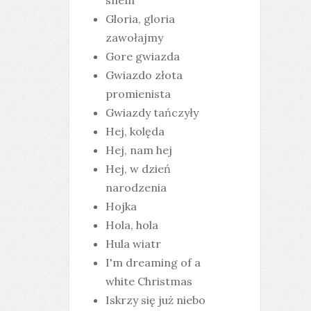
snem
Gloria, gloria
zawołajmy
Gore gwiazda
Gwiazdo złota
promienista
Gwiazdy tańczyły
Hej, kolęda
Hej, nam hej
Hej, w dzień
narodzenia
Hojka
Hola, hola
Hula wiatr
I'm dreaming of a
white Christmas
Iskrzy się już niebo