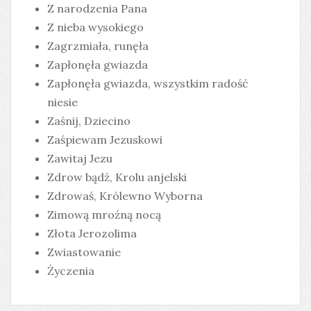
Z narodzenia Pana
Z nieba wysokiego
Zagrzmiała, runęła
Zapłonęła gwiazda
Zapłonęła gwiazda, wszystkim radość
niesie
Zaśnij, Dziecino
Zaśpiewam Jezuskowi
Zawitaj Jezu
Zdrow bądź, Krolu anjelski
Zdrowaś, Królewno Wyborna
Zimową mroźną nocą
Złota Jerozolima
Zwiastowanie
Życzenia