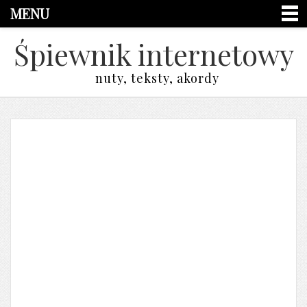
MENU
Śpiewnik internetowy
nuty, teksty, akordy