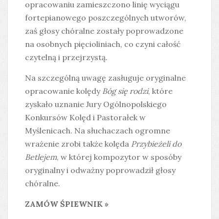
opracowaniu zamieszczono linię wyciągu
fortepianowego poszczególnych utworów,
zaś głosy chóralne zostały poprowadzone
na osobnych pięcioliniach, co czyni całość
czytelną i przejrzystą.
Na szczególną uwagę zasługuje oryginalne
opracowanie kolędy
Bóg się rodzi
, które
zyskało uznanie Jury Ogólnopolskiego
Konkursów Kolęd i Pastorałek w
Myślenicach. Na słuchaczach ogromne
wrażenie zrobi także kolęda
Przybieżeli do
Betlejem
, w której kompozytor w sposóby
oryginalny i odważny poprowadził głosy
chóralne.
ZAMÓW ŚPIEWNIK »