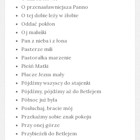
O przenasławniejsza Panno
O tej dobie leży w żłobie
Oddać pokłon
Oj maluśki
Pan z nieba i z łona
Pasterze mili
Pastorałka marzenie
Pieśń Matki
Płacze Jezus mały
Pójdźmy wszyscy do stajenki
Pójdźmy, pójdźmy aż do Betlejem
Północ już była
Posłuchaj, bracie mój
Przekażmy sobie znak pokoju
Przy onej górze
Przybieżeli do Betlejem