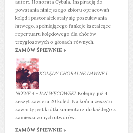
autor:. Honorata Cybula. Inspiracją do
powstania niniejszego zbioru opracowań
kolęd i pastorałek stały się poszukiwania
łatwego, spełniającego funkcje kształcące
repertuaru kolędowego dla chórów
trzygłosowych o głosach równych.
ZAMÓW ŚPIEWNIK »
KOLĘDY CHÓRALNE DAWNE I
NOWE 4 - JAN WĘCOWSKI.
Kolejny, już 4
zeszyt zawiera 20 kolęd. Na końcu zeszytu
zawarty jest krótki komentarz do każdego z
zamieszczonych utworów.
ZAMÓW ŚPIEWNIK »