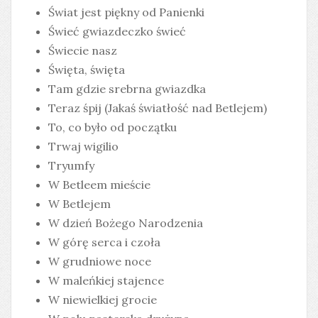
Świat jest piękny od Panienki
Świeć gwiazdeczko świeć
Świecie nasz
Święta, święta
Tam gdzie srebrna gwiazdka
Teraz śpij (Jakaś światłość nad Betlejem)
To, co było od początku
Trwaj wigilio
Tryumfy
W Betleem mieście
W Betlejem
W dzień Bożego Narodzenia
W górę serca i czoła
W grudniowe noce
W maleńkiej stajence
W niewielkiej grocie