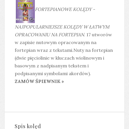
FORTEPIANOWE KOLĘDY -
NAJPOPULARNIEJSZE KOLĘDY W ŁATWYM
OPRACOWANIU NA FORTEPIAN
. 17 utworów
w zapisie nutowym opracowanym na
fortepian wraz z tekstami.Nuty na fortepian
(dwie pięciolinie w kluczach wiolinowym i
basowym z nadpisanym tekstem i
podpisanymi symbolami akordów).
ZAMÓW ŚPIEWNIK »
Spis kolęd