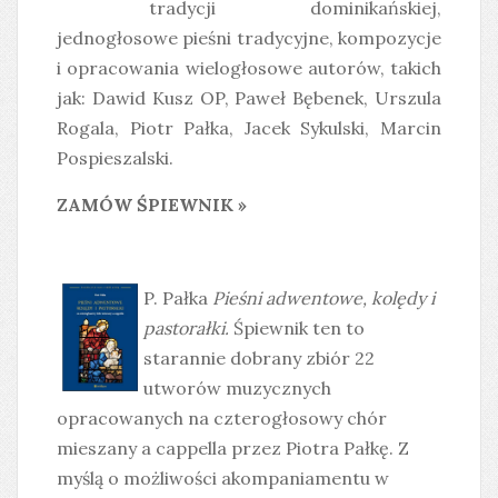
tradycji dominikańskiej,
jednogłosowe pieśni tradycyjne, kompozycje
i opracowania wielogłosowe autorów, takich
jak: Dawid Kusz OP, Paweł Bębenek, Urszula
Rogala, Piotr Pałka, Jacek Sykulski, Marcin
Pospieszalski.
ZAMÓW ŚPIEWNIK »
P. Pałka
Pieśni adwentowe, kolędy i
pastorałki
.
Śpiewnik ten to
starannie dobrany zbiór 22
utworów muzycznych
opracowanych na czterogłosowy chór
mieszany a cappella przez Piotra Pałkę. Z
myślą o możliwości akompaniamentu w