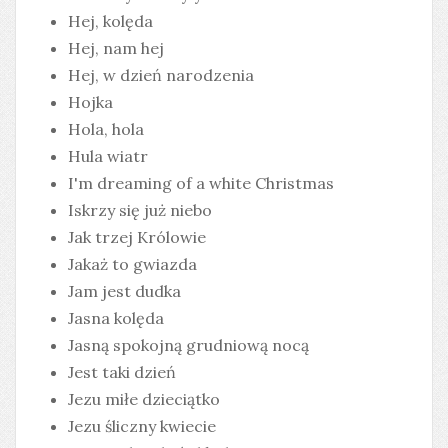
Hej, kolęda
Hej, nam hej
Hej, w dzień narodzenia
Hojka
Hola, hola
Hula wiatr
I'm dreaming of a white Christmas
Iskrzy się już niebo
Jak trzej Królowie
Jakaż to gwiazda
Jam jest dudka
Jasna kolęda
Jasną spokojną grudniową nocą
Jest taki dzień
Jezu miłe dzieciątko
Jezu śliczny kwiecie