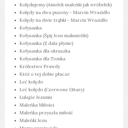
Kolędujemy (Aniołek maleńki jak wróbelek)
Kolędy na dwa puzony - Marcin Wrazidło
Kolędy na dwie trąbki - Marcin Wrazidło
Kołysanka
Kołysanka (Śpij Jezu malusieńki)
Kołysanka (Z dala płynie)
Kołysanka dla okruszka
Kołysanka dla Tomka
Królestwo Prawdy
Któż o tej dobie płacze
Leć kolędo
Leć kolędo (Czerwone Gitary)
Lulajże Jezuniu
Maleńka Miłości
Maleńka przyszła miłość
Maleńki Jezu