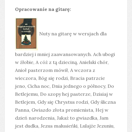
Opracowanie na gitarę:
Nuty na gitarę w wersjach dla
bardziej i mniej zaawansowanych. Ach ubogi
w żłobie, A cóż z tą dzieciną, Anielski chór,
Anioł pasterzom mówił, A wczora z
wieczora, Bóg się rodzi, Bracia patrzcie
jeno, Cicha noc, Dnia jednego o północy, Do
Betlejemu, Do szopy hej pasterze, Dzisiaj w
Betlejem, Gdy się Chrystus rodzi, Gdy śliczna
Panna, Gwiazdo złota promienista, Hej w
dzień narodzenia, Jakaż to gwiazdka, Jam
jest dudka, Jezus malusieńki, Lulajże Jezuniu,