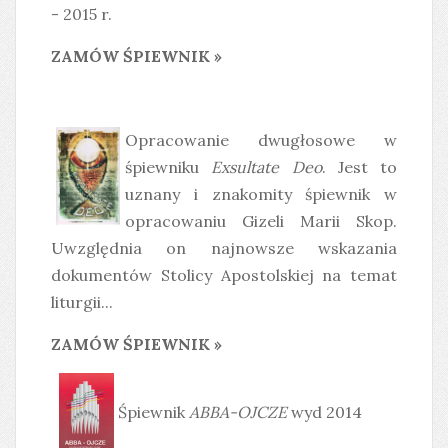
- 2015 r.
ZAMÓW ŚPIEWNIK »
Opracowanie dwugłosowe w
śpiewniku
Exsultate Deo
. Jest to
uznany i znakomity śpiewnik w
opracowaniu Gizeli Marii Skop.
Uwzględnia on najnowsze wskazania
dokumentów Stolicy Apostolskiej na temat
liturgii...
ZAMÓW ŚPIEWNIK »
Śpiewnik
ABBA-OJCZE
wyd 2014