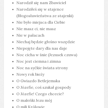
Narodził się nam Zbawiciel
Narodziłeś się w stajence
(Błogosławieństwa ze stajenki)
Nie było miejsca dla Ciebie
Nie masz ci, nie masz
Nie w pałacach
Niechaj będzie głośno wszędzie
Niepojęte dary dla nas daje
Noc cicha w śnie (Jezusek czuwa)
Noc jest ciemna i zimna
Noc na syćkie świata strony
Nowy rok bieży
O Gwiazdo Betlejemska
O Józefie, coś szukał gospody
O Józefie! Czego chcecie?
O maleńki Jezu mój
O mili Królowie