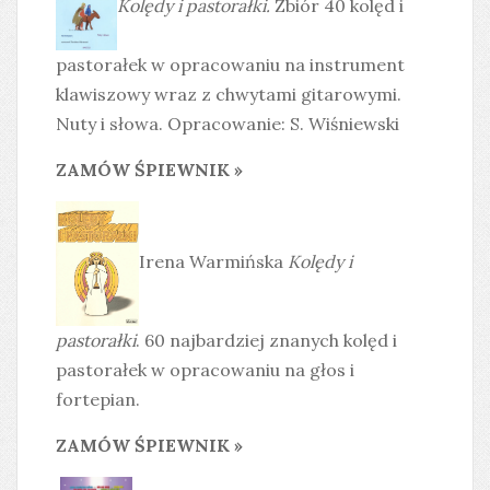
Kolędy i pastorałki.
Zbiór 40 kolęd i
pastorałek w opracowaniu na instrument
klawiszowy wraz z chwytami gitarowymi.
Nuty i słowa. Opracowanie: S. Wiśniewski
ZAMÓW ŚPIEWNIK »
Irena Warmińska
Kolędy i
pastorałki
. 60 najbardziej znanych kolęd i
pastorałek w opracowaniu na głos i
fortepian.
ZAMÓW ŚPIEWNIK »