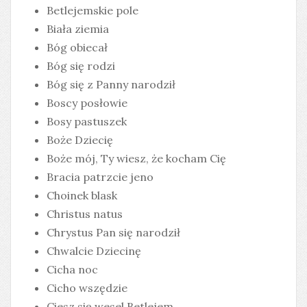
Betlejemskie pole
Biała ziemia
Bóg obiecał
Bóg się rodzi
Bóg się z Panny narodził
Boscy posłowie
Bosy pastuszek
Boże Dziecię
Boże mój, Ty wiesz, że kocham Cię
Bracia patrzcie jeno
Choinek blask
Christus natus
Chrystus Pan się narodził
Chwalcie Dziecinę
Cicha noc
Cicho wszędzie
Ciesz się wesel Betlejem