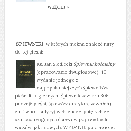
WIĘCEJ »
ŚPIEWNIKI
, w których można znaleźć nuty
do tej pieśni:
Ks. Jan Siedlecki
Śpiewnik kościelny
(opracowanie dwugłosowe). 40
wydanie jednego z
najpopularniejszych śpiewników
pieśni liturgicznych. Śpiewnik zawiera 606
pozycji: pieśni, śpiewów (antyfon, zawołań)
zarówno tradycyjnych, zaczerpniętych ze
skarbca religijnych śpiewów poprzednich
wieków, jak i nowych. WYDANIE poprawione