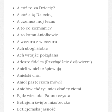
A cóż to za Dziecię?
A cóż z tą Dzieciną
A czemuż mój Jezus
A to co ziemianie?
A to komu Aniołkowie
A wczora z wieczora
Ach ubogi żłobie
Ach witajże pożądana
Adeste fideles (Przybądźcie dziś wierni)
Anieli w niebie śpiewają
Anielski chór
Anioł pasterzom mówił
Aniołów chóry i mieszkańcy ziemi
Bądź wiesioła, Panno czysta
Betlejem święte miasteczko
Betlejemska jasność