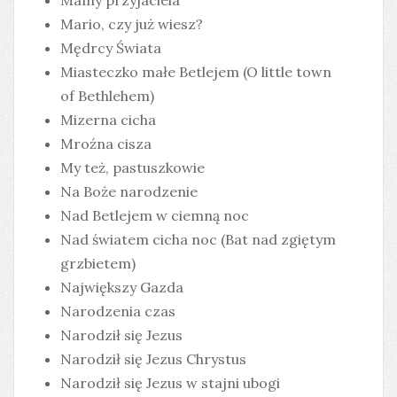
Mamy przyjaciela
Mario, czy już wiesz?
Mędrcy Świata
Miasteczko małe Betlejem (O little town
of Bethlehem)
Mizerna cicha
Mroźna cisza
My też, pastuszkowie
Na Boże narodzenie
Nad Betlejem w ciemną noc
Nad światem cicha noc (Bat nad zgiętym
grzbietem)
Największy Gazda
Narodzenia czas
Narodził się Jezus
Narodził się Jezus Chrystus
Narodził się Jezus w stajni ubogi