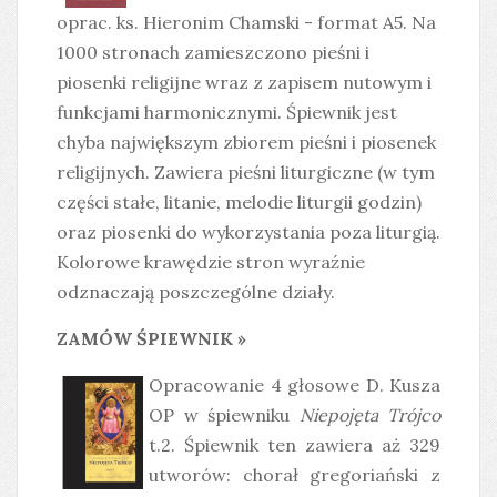
oprac. ks. Hieronim Chamski - format A5. Na
1000 stronach zamieszczono pieśni i
piosenki religijne wraz z zapisem nutowym i
funkcjami harmonicznymi. Śpiewnik jest
chyba największym zbiorem pieśni i piosenek
religijnych. Zawiera pieśni liturgiczne (w tym
części stałe, litanie, melodie liturgii godzin)
oraz piosenki do wykorzystania poza liturgią.
Kolorowe krawędzie stron wyraźnie
odznaczają poszczególne działy.
ZAMÓW ŚPIEWNIK »
Opracowanie 4 głosowe D. Kusza
OP w śpiewniku
Niepojęta Trójco
t.2. Śpiewnik ten zawiera aż 329
utworów: chorał gregoriański z