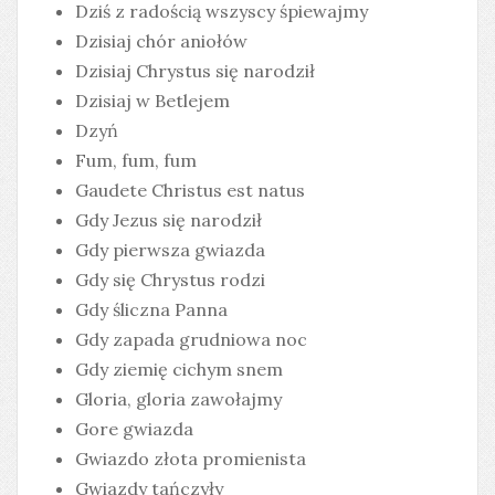
Dziś z radością wszyscy śpiewajmy
Dzisiaj chór aniołów
Dzisiaj Chrystus się narodził
Dzisiaj w Betlejem
Dzyń
Fum, fum, fum
Gaudete Christus est natus
Gdy Jezus się narodził
Gdy pierwsza gwiazda
Gdy się Chrystus rodzi
Gdy śliczna Panna
Gdy zapada grudniowa noc
Gdy ziemię cichym snem
Gloria, gloria zawołajmy
Gore gwiazda
Gwiazdo złota promienista
Gwiazdy tańczyły