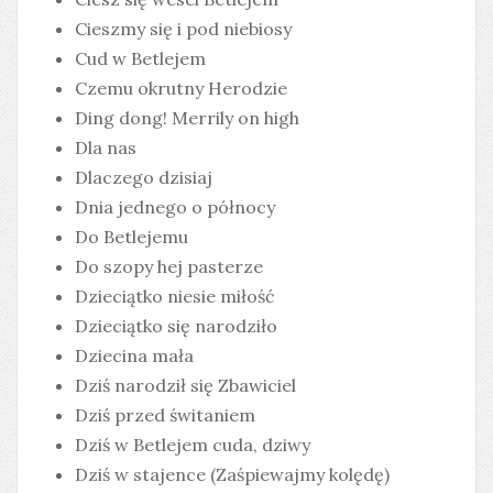
Cieszmy się i pod niebiosy
Cud w Betlejem
Czemu okrutny Herodzie
Ding dong! Merrily on high
Dla nas
Dlaczego dzisiaj
Dnia jednego o północy
Do Betlejemu
Do szopy hej pasterze
Dzieciątko niesie miłość
Dzieciątko się narodziło
Dziecina mała
Dziś narodził się Zbawiciel
Dziś przed świtaniem
Dziś w Betlejem cuda, dziwy
Dziś w stajence (Zaśpiewajmy kolędę)