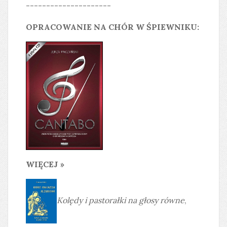
---------------------
OPRACOWANIE NA CHÓR W ŚPIEWNIKU:
WIĘCEJ »
Kolędy i pastorałki na głosy równe
,