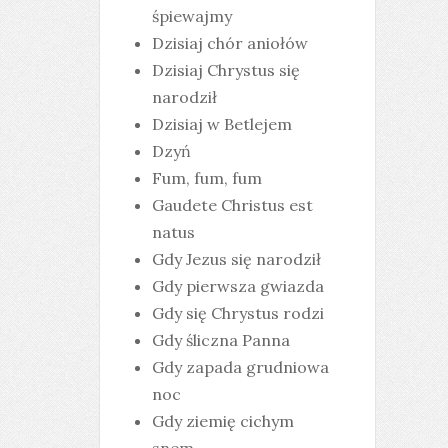
śpiewajmy
Dzisiaj chór aniołów
Dzisiaj Chrystus się
narodził
Dzisiaj w Betlejem
Dzyń
Fum, fum, fum
Gaudete Christus est
natus
Gdy Jezus się narodził
Gdy pierwsza gwiazda
Gdy się Chrystus rodzi
Gdy śliczna Panna
Gdy zapada grudniowa
noc
Gdy ziemię cichym