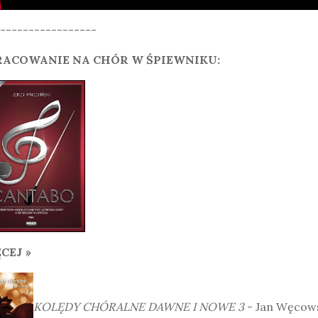
-----------------
ACOWANIE NA CHÓR W ŚPIEWNIKU:
CEJ »
KOLĘDY CHÓRALNE DAWNE I NOWE 3
- Jan Węcow