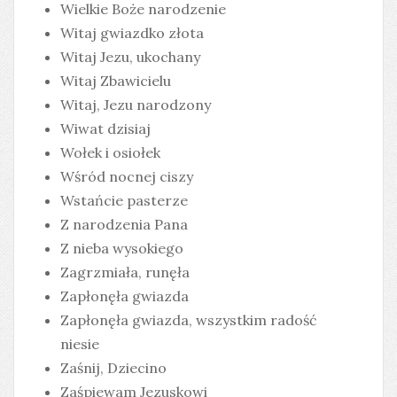
Wielkie Boże narodzenie
Witaj gwiazdko złota
Witaj Jezu, ukochany
Witaj Zbawicielu
Witaj, Jezu narodzony
Wiwat dzisiaj
Wołek i osiołek
Wśród nocnej ciszy
Wstańcie pasterze
Z narodzenia Pana
Z nieba wysokiego
Zagrzmiała, runęła
Zapłonęła gwiazda
Zapłonęła gwiazda, wszystkim radość
niesie
Zaśnij, Dziecino
Zaśpiewam Jezuskowi