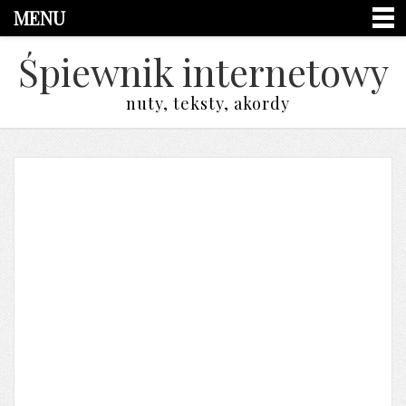
MENU
Śpiewnik internetowy
nuty, teksty, akordy