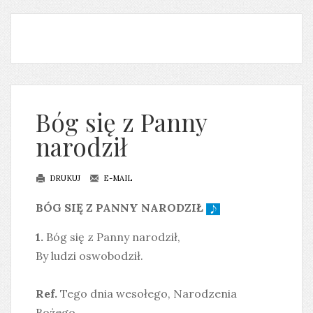
Bóg się z Panny
narodził
DRUKUJ
E-MAIL
BÓG SIĘ Z PANNY NARODZIŁ
1.
Bóg się z Panny narodził,
By ludzi oswobodził.
Ref.
Tego dnia wesołego, Narodzenia
Bożego,