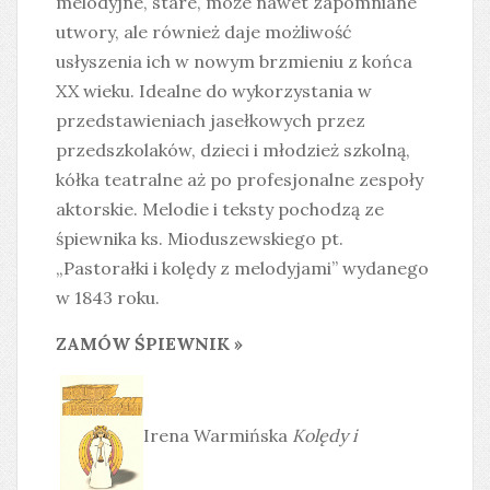
melodyjne, stare, może nawet zapomniane
utwory, ale również daje możliwość
usłyszenia ich w nowym brzmieniu z końca
XX wieku. Idealne do wykorzystania w
przedstawieniach jasełkowych przez
przedszkolaków, dzieci i młodzież szkolną,
kółka teatralne aż po profesjonalne zespoły
aktorskie. Melodie i teksty pochodzą ze
śpiewnika ks. Mioduszewskiego pt.
„Pastorałki i kolędy z melodyjami” wydanego
w 1843 roku.
ZAMÓW ŚPIEWNIK »
Irena Warmińska
Kolędy i