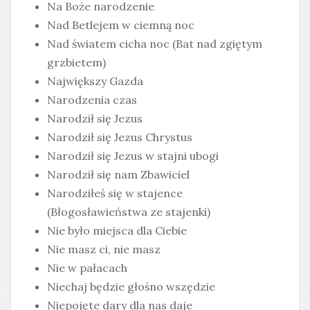
Na Boże narodzenie
Nad Betlejem w ciemną noc
Nad światem cicha noc (Bat nad zgiętym
grzbietem)
Największy Gazda
Narodzenia czas
Narodził się Jezus
Narodził się Jezus Chrystus
Narodził się Jezus w stajni ubogi
Narodził się nam Zbawiciel
Narodziłeś się w stajence
(Błogosławieństwa ze stajenki)
Nie było miejsca dla Ciebie
Nie masz ci, nie masz
Nie w pałacach
Niechaj będzie głośno wszędzie
Niepojęte dary dla nas daje