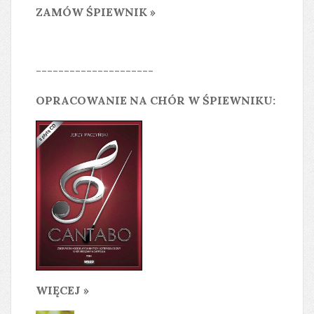
ZAMÓW ŚPIEWNIK »
---------------------
OPRACOWANIE NA CHÓR W ŚPIEWNIKU:
WIĘCEJ »