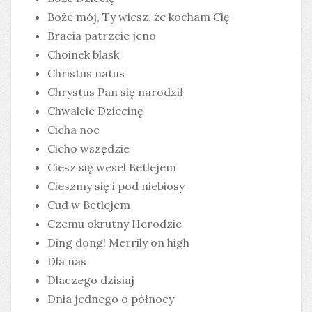
Boże mój, Ty wiesz, że kocham Cię
Bracia patrzcie jeno
Choinek blask
Christus natus
Chrystus Pan się narodził
Chwalcie Dziecinę
Cicha noc
Cicho wszędzie
Ciesz się wesel Betlejem
Cieszmy się i pod niebiosy
Cud w Betlejem
Czemu okrutny Herodzie
Ding dong! Merrily on high
Dla nas
Dlaczego dzisiaj
Dnia jednego o północy