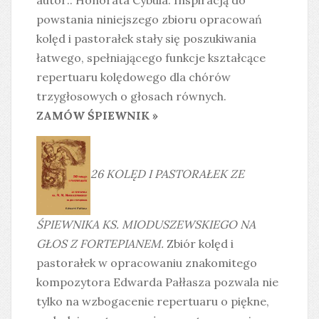
powstania niniejszego zbioru opracowań
kolęd i pastorałek stały się poszukiwania
łatwego, spełniającego funkcje kształcące
repertuaru kolędowego dla chórów
trzygłosowych o głosach równych.
ZAMÓW ŚPIEWNIK »
26 KOLĘD I PASTORAŁEK ZE
ŚPIEWNIKA KS. MIODUSZEWSKIEGO NA
GŁOS Z FORTEPIANEM.
Zbiór kolęd i
pastorałek w opracowaniu znakomitego
kompozytora Edwarda Pałłasza pozwala nie
tylko na wzbogacenie repertuaru o piękne,