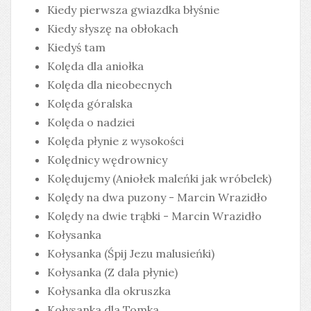
Kiedy pierwsza gwiazdka błyśnie
Kiedy słyszę na obłokach
Kiedyś tam
Kolęda dla aniołka
Kolęda dla nieobecnych
Kolęda góralska
Kolęda o nadziei
Kolęda płynie z wysokości
Kolędnicy wędrownicy
Kolędujemy (Aniołek maleńki jak wróbelek)
Kolędy na dwa puzony - Marcin Wrazidło
Kolędy na dwie trąbki - Marcin Wrazidło
Kołysanka
Kołysanka (Śpij Jezu malusieńki)
Kołysanka (Z dala płynie)
Kołysanka dla okruszka
Kołysanka dla Tomka