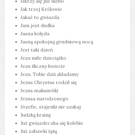
Iskrzy się już niebo
Jak trzej Królowie
Jakaż to gwiazda
Jam jest dudka
Jasna kolęda
Jasną spokojną grudniową nocą
Jest taki dzień
Jezu miłe dzieciątko
Jezu śliczny kwiecie
Jezu, Tobie dziś składamy
Jezus Chrystus rodził się
Jezus malusieńki
Jezusa narodzonego
Józefie, stajenki nie szukaj
Judzką krainę
Już gwiazdeczka się kolebie
Już zabawki śpią