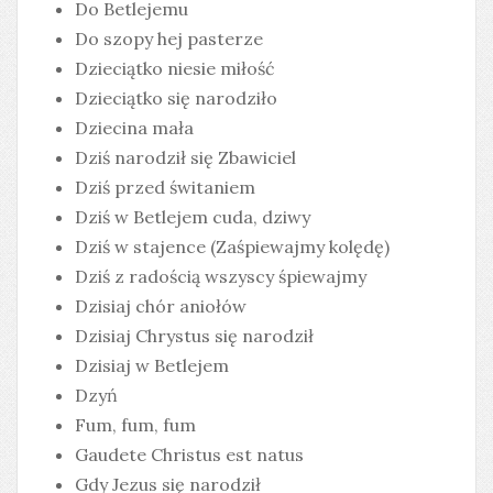
Do Betlejemu
Do szopy hej pasterze
Dzieciątko niesie miłość
Dzieciątko się narodziło
Dziecina mała
Dziś narodził się Zbawiciel
Dziś przed świtaniem
Dziś w Betlejem cuda, dziwy
Dziś w stajence (Zaśpiewajmy kolędę)
Dziś z radością wszyscy śpiewajmy
Dzisiaj chór aniołów
Dzisiaj Chrystus się narodził
Dzisiaj w Betlejem
Dzyń
Fum, fum, fum
Gaudete Christus est natus
Gdy Jezus się narodził