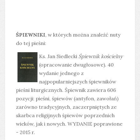
ŚPIEWNIKI
, w których można znaleźć nuty
do tej pieśni:
Ks. Jan Siedlecki
Śpiewnik kościelny
(opracowanie dwugłosowe). 40
wydanie jednego z
najpopularniejszych śpiewników
pieśni liturgicznych. Śpiewnik zawiera 606
pozycji: pieśni, śpiewów (antyfon, zawołań)
zarówno tradycyjnych, zaczerpniętych ze
skarbca religijnych śpiewów poprzednich
wieków, jak i nowych. WYDANIE poprawione
- 2015 r.