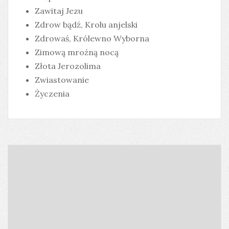
Zawitaj Jezu
Zdrow bądź, Krolu anjelski
Zdrowaś, Królewno Wyborna
Zimową mroźną nocą
Złota Jerozolima
Zwiastowanie
Życzenia