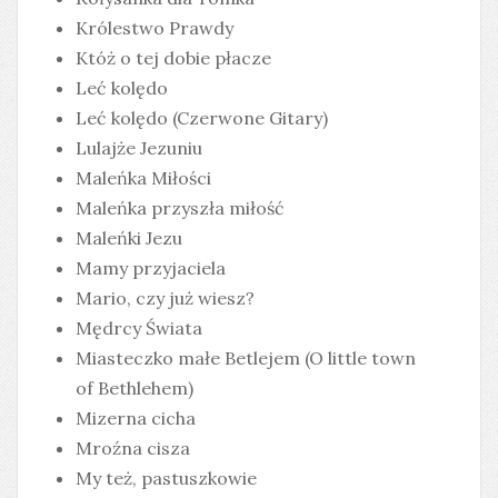
Królestwo Prawdy
Któż o tej dobie płacze
Leć kolędo
Leć kolędo (Czerwone Gitary)
Lulajże Jezuniu
Maleńka Miłości
Maleńka przyszła miłość
Maleńki Jezu
Mamy przyjaciela
Mario, czy już wiesz?
Mędrcy Świata
Miasteczko małe Betlejem (O little town
of Bethlehem)
Mizerna cicha
Mroźna cisza
My też, pastuszkowie