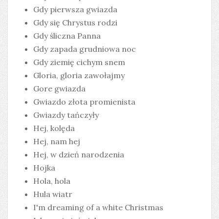
Gdy pierwsza gwiazda
Gdy się Chrystus rodzi
Gdy śliczna Panna
Gdy zapada grudniowa noc
Gdy ziemię cichym snem
Gloria, gloria zawołajmy
Gore gwiazda
Gwiazdo złota promienista
Gwiazdy tańczyły
Hej, kolęda
Hej, nam hej
Hej, w dzień narodzenia
Hojka
Hola, hola
Hula wiatr
I'm dreaming of a white Christmas