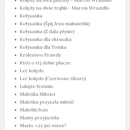
Kolędy na dwie trąbki - Marcin Wrazidło
Kołysanka
Kołysanka (Śpij Jezu malusieńki)
Kołysanka (Z dala płynie)
Kołysanka dla okruszka
Kołysanka dla Tomka
Królestwo Prawdy
Któż o tej dobie płacze
Leć kolędo
Leć kolędo (Czerwone Gitary)
Lulajże Jezuniu
Maleńka Miłości
Maleńka przyszła miłość
Maleńki Jezu
Mamy przyjaciela
Mario, czy już wiesz?