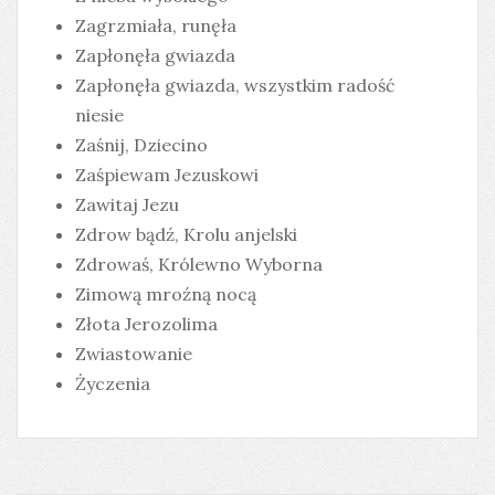
Zagrzmiała, runęła
Zapłonęła gwiazda
Zapłonęła gwiazda, wszystkim radość
niesie
Zaśnij, Dziecino
Zaśpiewam Jezuskowi
Zawitaj Jezu
Zdrow bądź, Krolu anjelski
Zdrowaś, Królewno Wyborna
Zimową mroźną nocą
Złota Jerozolima
Zwiastowanie
Życzenia