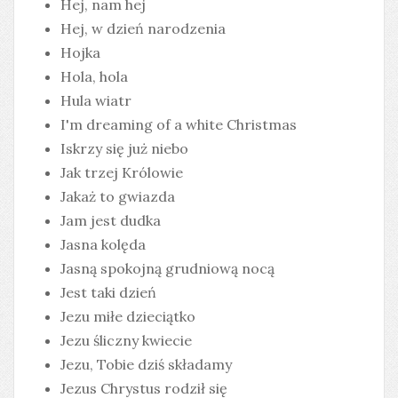
Hej, nam hej
Hej, w dzień narodzenia
Hojka
Hola, hola
Hula wiatr
I'm dreaming of a white Christmas
Iskrzy się już niebo
Jak trzej Królowie
Jakaż to gwiazda
Jam jest dudka
Jasna kolęda
Jasną spokojną grudniową nocą
Jest taki dzień
Jezu miłe dzieciątko
Jezu śliczny kwiecie
Jezu, Tobie dziś składamy
Jezus Chrystus rodził się