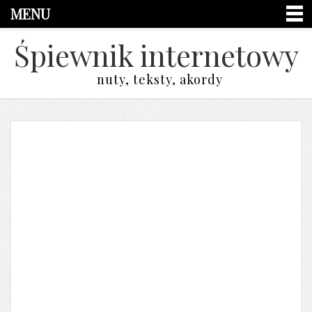
MENU
Śpiewnik internetowy
nuty, teksty, akordy