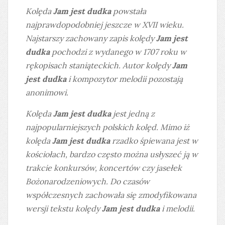
Kolęda
Jam jest dudka
powstała
najprawdopodobniej jeszcze w XVII wieku.
Najstarszy zachowany zapis kolędy
Jam jest
dudka
pochodzi z wydanego w 1707 roku w
rękopisach staniąteckich. Autor kolędy
Jam
jest dudka
i kompozytor melodii pozostają
anonimowi.
Kolęda
Jam jest dudka
jest jedną z
najpopularniejszych polskich kolęd. Mimo iż
kolęda
Jam jest dudka
rzadko śpiewana jest w
kościołach, bardzo często można usłyszeć ją w
trakcie konkursów, koncertów czy jasełek
Bożonarodzeniowych. Do czasów
współczesnych zachowała się zmodyfikowana
wersji tekstu kolędy
Jam jest dudka
i melodii.