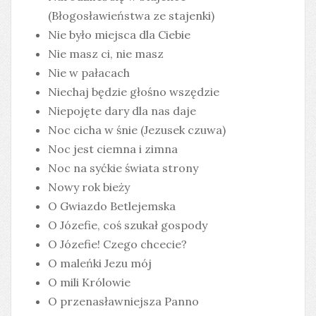
(Błogosławieństwa ze stajenki)
Nie było miejsca dla Ciebie
Nie masz ci, nie masz
Nie w pałacach
Niechaj będzie głośno wszędzie
Niepojęte dary dla nas daje
Noc cicha w śnie (Jezusek czuwa)
Noc jest ciemna i zimna
Noc na syćkie świata strony
Nowy rok bieży
O Gwiazdo Betlejemska
O Józefie, coś szukał gospody
O Józefie! Czego chcecie?
O maleńki Jezu mój
O mili Królowie
O przenasławniejsza Panno