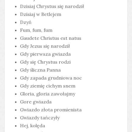
Dzisiaj Chrystus się narodził
Dzisiaj w Betlejem
Dzyń
Fum, fum, fum
Gaudete Christus est natus
Gdy Jezus się narodził
Gdy pierwsza gwiazda
Gdy się Chrystus rodzi
Gdy śliczna Panna
Gdy zapada grudniowa noc
Gdy ziemię cichym snem
Gloria, gloria zawołajmy
Gore gwiazda
Gwiazdo złota promienista
Gwiazdy tańczyły
Hej, kolęda