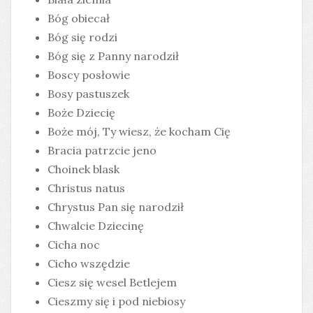
Bóg obiecał
Bóg się rodzi
Bóg się z Panny narodził
Boscy posłowie
Bosy pastuszek
Boże Dziecię
Boże mój, Ty wiesz, że kocham Cię
Bracia patrzcie jeno
Choinek blask
Christus natus
Chrystus Pan się narodził
Chwalcie Dziecinę
Cicha noc
Cicho wszędzie
Ciesz się wesel Betlejem
Cieszmy się i pod niebiosy