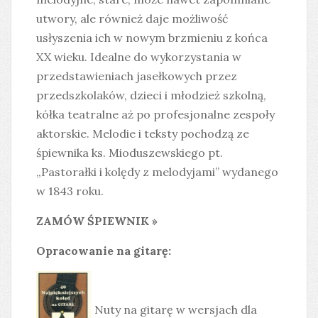
utwory, ale również daje możliwość
usłyszenia ich w nowym brzmieniu z końca
XX wieku. Idealne do wykorzystania w
przedstawieniach jasełkowych przez
przedszkolaków, dzieci i młodzież szkolną,
kółka teatralne aż po profesjonalne zespoły
aktorskie. Melodie i teksty pochodzą ze
śpiewnika ks. Mioduszewskiego pt.
„Pastorałki i kolędy z melodyjami” wydanego
w 1843 roku.
ZAMÓW ŚPIEWNIK »
Opracowanie na gitarę:
Nuty na gitarę w wersjach dla