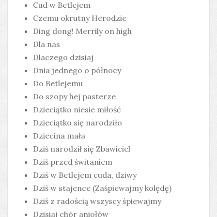
Cud w Betlejem
Czemu okrutny Herodzie
Ding dong! Merrily on high
Dla nas
Dlaczego dzisiaj
Dnia jednego o północy
Do Betlejemu
Do szopy hej pasterze
Dzieciątko niesie miłość
Dzieciątko się narodziło
Dziecina mała
Dziś narodził się Zbawiciel
Dziś przed świtaniem
Dziś w Betlejem cuda, dziwy
Dziś w stajence (Zaśpiewajmy kolędę)
Dziś z radością wszyscy śpiewajmy
Dzisiaj chór aniołów