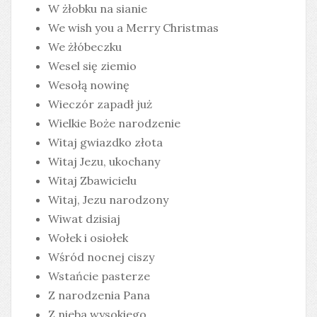
W żłobku na sianie
We wish you a Merry Christmas
We żłóbeczku
Wesel się ziemio
Wesołą nowinę
Wieczór zapadł już
Wielkie Boże narodzenie
Witaj gwiazdko złota
Witaj Jezu, ukochany
Witaj Zbawicielu
Witaj, Jezu narodzony
Wiwat dzisiaj
Wołek i osiołek
Wśród nocnej ciszy
Wstańcie pasterze
Z narodzenia Pana
Z nieba wysokiego