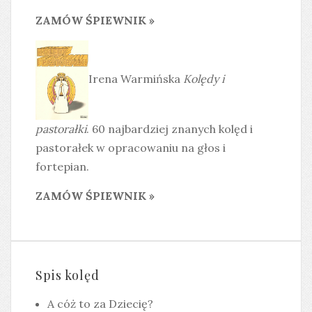
ZAMÓW ŚPIEWNIK »
Irena Warmińska
Kolędy i
pastorałki
. 60 najbardziej znanych kolęd i
pastorałek w opracowaniu na głos i
fortepian.
ZAMÓW ŚPIEWNIK »
Spis kolęd
A cóż to za Dziecię?