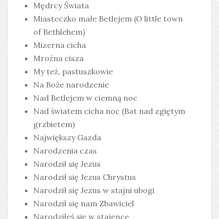
Mędrcy Świata
Miasteczko małe Betlejem (O little town
of Bethlehem)
Mizerna cicha
Mroźna cisza
My też, pastuszkowie
Na Boże narodzenie
Nad Betlejem w ciemną noc
Nad światem cicha noc (Bat nad zgiętym
grzbietem)
Największy Gazda
Narodzenia czas
Narodził się Jezus
Narodził się Jezus Chrystus
Narodził się Jezus w stajni ubogi
Narodził się nam Zbawiciel
Narodziłeś się w stajence