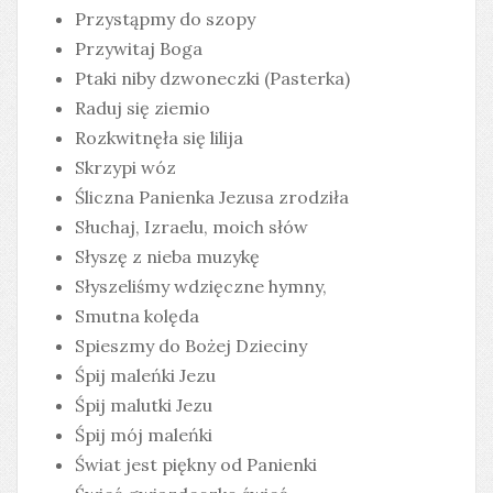
Przystąpmy do szopy
Przywitaj Boga
Ptaki niby dzwoneczki (Pasterka)
Raduj się ziemio
Rozkwitnęła się lilija
Skrzypi wóz
Śliczna Panienka Jezusa zrodziła
Słuchaj, Izraelu, moich słów
Słyszę z nieba muzykę
Słyszeliśmy wdzięczne hymny,
Smutna kolęda
Spieszmy do Bożej Dzieciny
Śpij maleńki Jezu
Śpij malutki Jezu
Śpij mój maleńki
Świat jest piękny od Panienki