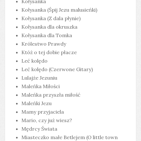
Kołysanka
Kołysanka (Śpij Jezu malusieńki)
Kołysanka (Z dala płynie)
Kołysanka dla okruszka
Kołysanka dla Tomka
Królestwo Prawdy
Któż o tej dobie płacze
Leć kolędo
Leć kolędo (Czerwone Gitary)
Lulajże Jezuniu
Maleńka Miłości
Maleńka przyszła miłość
Maleńki Jezu
Mamy przyjaciela
Mario, czy już wiesz?
Mędrcy Świata
Miasteczko małe Betlejem (O little town