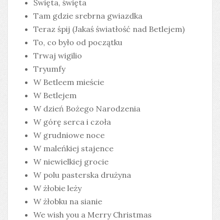
Święta, święta
Tam gdzie srebrna gwiazdka
Teraz śpij (Jakaś światłość nad Betlejem)
To, co było od początku
Trwaj wigilio
Tryumfy
W Betleem mieście
W Betlejem
W dzień Bożego Narodzenia
W górę serca i czoła
W grudniowe noce
W maleńkiej stajence
W niewielkiej grocie
W polu pasterska drużyna
W żłobie leży
W żłobku na sianie
We wish you a Merry Christmas