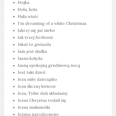
Hojka
Hola, hola
Hula wiatr
I'm dreaming of a white Christmas
Iskrzy się już niebo
Jak trzej Królowie
Jakaż to gwiazda
Jam jest dudka
Jasna kolęda
Jasną spokojną grudniową nocą
Jest taki dzień
Jezu miłe dzieciątko
Jezu śliczny kwiecie
Jezu, Tobie dziś składamy
Jezus Chrystus rodził się
Jezus malusieńki
Jezusa narodzonego