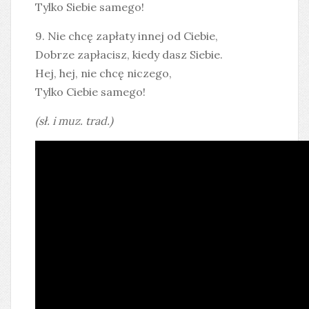
Tylko Siebie samego!
9. Nie chcę zapłaty innej od Ciebie,
Dobrze zapłacisz, kiedy dasz Siebie.
Hej, hej, nie chcę niczego,
Tylko Ciebie samego!
(sł. i muz. trad.)