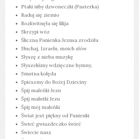
Ptaki niby dzwoneczki (Pasterka)
Raduj się ziemio
Rozkwitnęła się lilija
Skrzypi wóz
Śliczna Panienka Jezusa zrodziła
Słuchaj, Izraelu, moich słów
Słyszę z nieba muzykę
Słyszeliśmy wdzięczne hymny,
Smutna kolęda
Spieszmy do Bożej Dzieciny
Śpij maleńki Jezu
Śpij malutki Jezu
Śpij mój maleńki
Świat jest piękny od Panienki
Świeć gwiazdeczko świeć
Świecie nasz