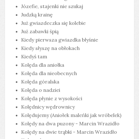
Józefie, stajenki nie szukaj
Judzką krainę
Już gwiazdeczka się kolebie
Już zabawki śpią
Kiedy pierwsza gwiazdka błyśnie
Kiedy słyszę na obłokach
Kiedyś tam
Kolęda dla aniołka
Kolęda dla nieobecnych
Kolęda góralska
Kolęda o nadziei
Kolęda płynie z wysokości
Kolędnicy wędrownicy
Kolędujemy (Aniołek maleńki jak wróbelek)
Kolędy na dwa puzony - Marcin Wrazidło
Kolędy na dwie trąbki - Marcin Wrazidło