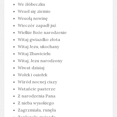
We żłóbeczku
Wesel się ziemio
Wesołą nowinę
Wieczór zapadł już
Wielkie Boże narodzenie
Witaj gwiazdko złota
Witaj Jezu, ukochany
Witaj Zbawicielu
Witaj, Jezu narodzony
Wiwat dzisiaj
Wołek i osiołek
Wśród nocnej ciszy
Wstańcie pasterze
Z narodzenia Pana
Z nieba wysokiego
Zagrzmiała, runęła