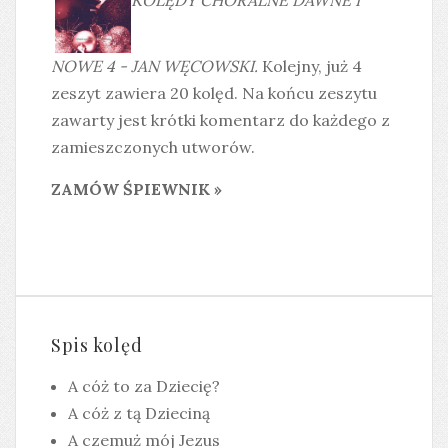
NOWE 4 - JAN WĘCOWSKI.
Kolejny, już 4
zeszyt zawiera 20 kolęd. Na końcu zeszytu
zawarty jest krótki komentarz do każdego z
zamieszczonych utworów.
ZAMÓW ŚPIEWNIK »
Spis kolęd
A cóż to za Dziecię?
A cóż z tą Dzieciną
A czemuż mój Jezus