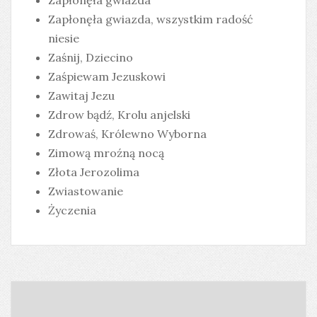
Zapłonęła gwiazda
Zapłonęła gwiazda, wszystkim radość
niesie
Zaśnij, Dziecino
Zaśpiewam Jezuskowi
Zawitaj Jezu
Zdrow bądź, Krolu anjelski
Zdrowaś, Królewno Wyborna
Zimową mroźną nocą
Złota Jerozolima
Zwiastowanie
Życzenia