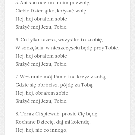
5. Ani snu oczom moim pozwolę,
Ciebie Dzieciątko, kołysać wolę.
Hej, hej obrałem sobie
Służyć mój Jezu, Tobie.
6. Co tylko każesz, wszystko to zrobię,
W szczęściu, w nieszczęściu będę przy Tobie.
Hej, hej obrałem sobie
Służyć mój Jezu, Tobie.
7. Weź mnie mój Panie i na krzyż z sobą,
Gdzie się obrócisz, pójdę za Tobą.
Hej, hej, obrałem sobie
Służyć mój Jezu, Tobie.
8. Teraz Ci śpiewać, prosić Cię będę,
Kochane Dziecię, daj mi kolendę.
Hej, hej, nie co innego,