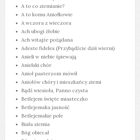
A to co ziemianie?
A to komu Aniołkowie
A wczora z wieczora
Ach ubogi żłobie
Ach witajże pożądana
Adeste fideles (Przybądźcie dziś wierni)
Anieli w niebie śpiewają
Anielski chór
Anioł pasterzom mówił
Aniołów chóry i mieszkańcy ziemi
Bądź wiesioła, Panno czysta
Betlejem święte miasteczko
Betlejemska jasność
Betlejemskie pole
Biała ziemia
Bóg obiecał