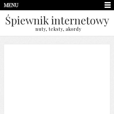
MENU
Śpiewnik internetowy
nuty, teksty, akordy