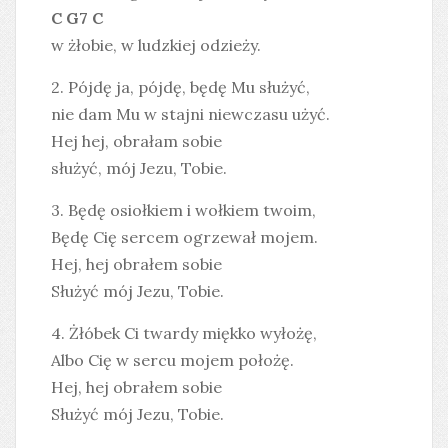
C G7 C
w żłobie, w ludzkiej odzieży.
2. Pójdę ja, pójdę, będę Mu służyć,
nie dam Mu w stajni niewczasu użyć.
Hej hej, obrałam sobie
służyć, mój Jezu, Tobie.
3. Będę osiołkiem i wołkiem twoim,
Będę Cię sercem ogrzewał mojem.
Hej, hej obrałem sobie
Służyć mój Jezu, Tobie.
4. Żłóbek Ci twardy miękko wyłożę,
Albo Cię w sercu mojem położę.
Hej, hej obrałem sobie
Służyć mój Jezu, Tobie.