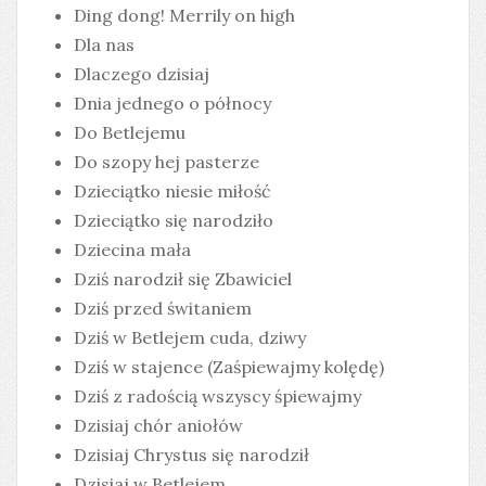
Ding dong! Merrily on high
Dla nas
Dlaczego dzisiaj
Dnia jednego o północy
Do Betlejemu
Do szopy hej pasterze
Dzieciątko niesie miłość
Dzieciątko się narodziło
Dziecina mała
Dziś narodził się Zbawiciel
Dziś przed świtaniem
Dziś w Betlejem cuda, dziwy
Dziś w stajence (Zaśpiewajmy kolędę)
Dziś z radością wszyscy śpiewajmy
Dzisiaj chór aniołów
Dzisiaj Chrystus się narodził
Dzisiaj w Betlejem