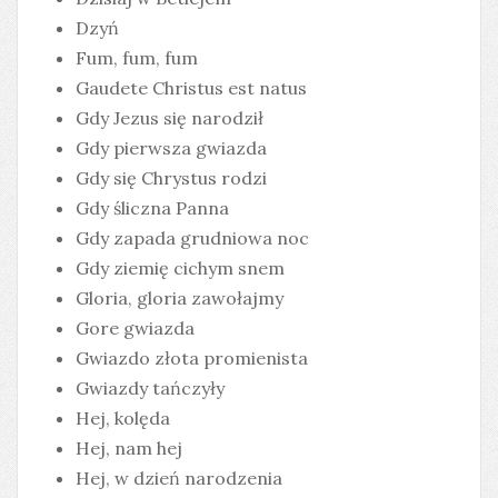
Dzyń
Fum, fum, fum
Gaudete Christus est natus
Gdy Jezus się narodził
Gdy pierwsza gwiazda
Gdy się Chrystus rodzi
Gdy śliczna Panna
Gdy zapada grudniowa noc
Gdy ziemię cichym snem
Gloria, gloria zawołajmy
Gore gwiazda
Gwiazdo złota promienista
Gwiazdy tańczyły
Hej, kolęda
Hej, nam hej
Hej, w dzień narodzenia