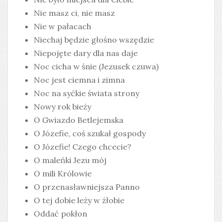
Nie masz ci, nie masz
Nie w pałacach
Niechaj będzie głośno wszędzie
Niepojęte dary dla nas daje
Noc cicha w śnie (Jezusek czuwa)
Noc jest ciemna i zimna
Noc na syćkie świata strony
Nowy rok bieży
O Gwiazdo Betlejemska
O Józefie, coś szukał gospody
O Józefie! Czego chcecie?
O maleńki Jezu mój
O mili Królowie
O przenasławniejsza Panno
O tej dobie leży w żłobie
Oddać pokłon