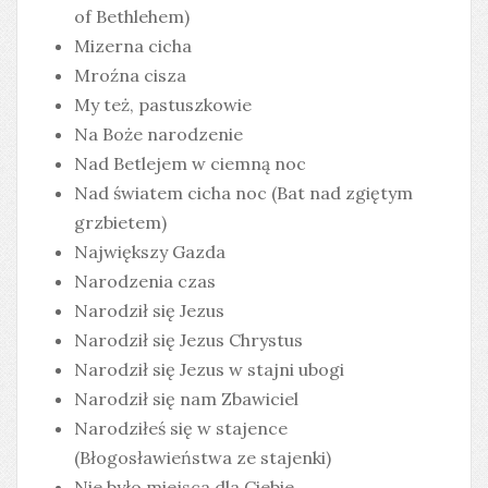
of Bethlehem)
Mizerna cicha
Mroźna cisza
My też, pastuszkowie
Na Boże narodzenie
Nad Betlejem w ciemną noc
Nad światem cicha noc (Bat nad zgiętym
grzbietem)
Największy Gazda
Narodzenia czas
Narodził się Jezus
Narodził się Jezus Chrystus
Narodził się Jezus w stajni ubogi
Narodził się nam Zbawiciel
Narodziłeś się w stajence
(Błogosławieństwa ze stajenki)
Nie było miejsca dla Ciebie