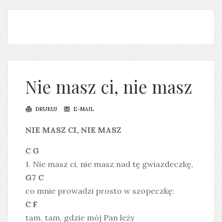
Nie masz ci, nie masz
DRUKUJ
E-MAIL
NIE MASZ CI, NIE MASZ
C G
1. Nie masz ci, nie masz nad tę gwiazdeczkę,
G7 C
co mnie prowadzi prosto w szopeczkę:
C F
tam, tam, gdzie mój Pan leży