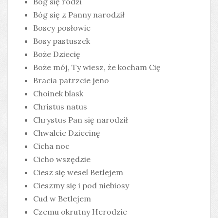
Bóg się rodzi
Bóg się z Panny narodził
Boscy posłowie
Bosy pastuszek
Boże Dziecię
Boże mój, Ty wiesz, że kocham Cię
Bracia patrzcie jeno
Choinek blask
Christus natus
Chrystus Pan się narodził
Chwalcie Dziecinę
Cicha noc
Cicho wszędzie
Ciesz się wesel Betlejem
Cieszmy się i pod niebiosy
Cud w Betlejem
Czemu okrutny Herodzie