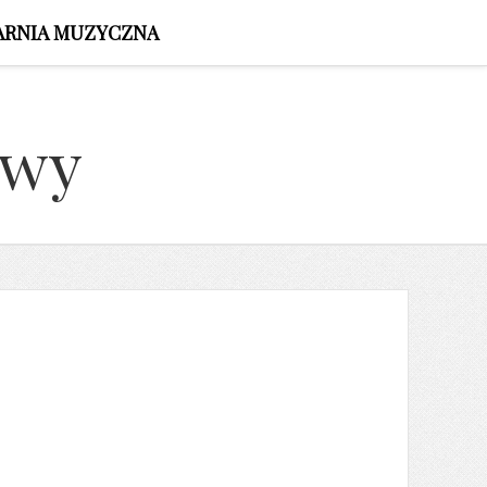
ARNIA MUZYCZNA
owy