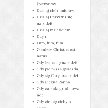
śpiewajmy
Dzisiaj chór aniołów
Dzisiaj Chrystus się
narodził
Dzisiaj w Betlejem
Dzyń
Fum, fum, fum
Gaudete Christus est
natus
Gdy Jezus się narodził
Gdy pierwsza gwiazda
Gdy się Chrystus rodzi
Gdy śliczna Panna
Gdy zapada grudniowa
noc
Gdy ziemię cichym