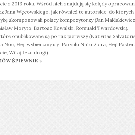
cie z 2013 roku. Wśród nich znajdują się kolędy opracowan
z Jana Węcowskiego, jak również te autorskie, do których
ykę skomponowali polscy kompozytorzy (Jan Maklakiewicz
nisław Moryto, Bartosz Kowalski, Romuald Twardowski).
tóre opublikowane są po raz pierwszy (Nativitas Salvatoris
a Noc, Hej, wybierzmy się, Parvulo Nato glora, Hej! Paster
cie, Witaj Jezu drogi).
ÓW ŚPIEWNIK »