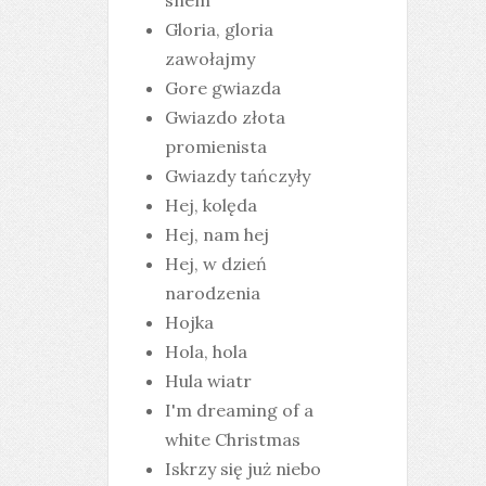
snem
Gloria, gloria
zawołajmy
Gore gwiazda
Gwiazdo złota
promienista
Gwiazdy tańczyły
Hej, kolęda
Hej, nam hej
Hej, w dzień
narodzenia
Hojka
Hola, hola
Hula wiatr
I'm dreaming of a
white Christmas
Iskrzy się już niebo