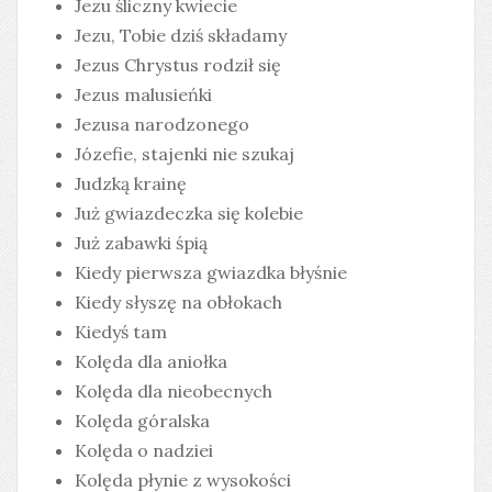
Jezu śliczny kwiecie
Jezu, Tobie dziś składamy
Jezus Chrystus rodził się
Jezus malusieńki
Jezusa narodzonego
Józefie, stajenki nie szukaj
Judzką krainę
Już gwiazdeczka się kolebie
Już zabawki śpią
Kiedy pierwsza gwiazdka błyśnie
Kiedy słyszę na obłokach
Kiedyś tam
Kolęda dla aniołka
Kolęda dla nieobecnych
Kolęda góralska
Kolęda o nadziei
Kolęda płynie z wysokości