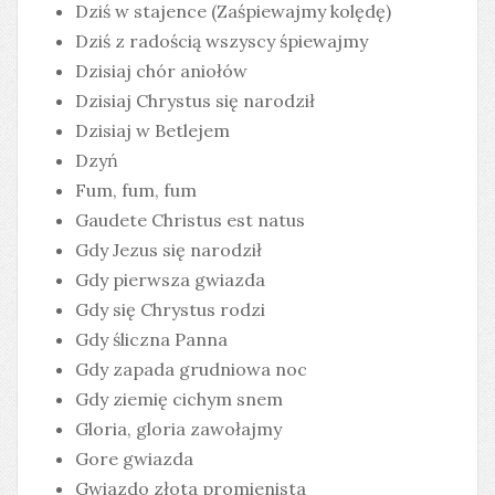
Dziś w stajence (Zaśpiewajmy kolędę)
Dziś z radością wszyscy śpiewajmy
Dzisiaj chór aniołów
Dzisiaj Chrystus się narodził
Dzisiaj w Betlejem
Dzyń
Fum, fum, fum
Gaudete Christus est natus
Gdy Jezus się narodził
Gdy pierwsza gwiazda
Gdy się Chrystus rodzi
Gdy śliczna Panna
Gdy zapada grudniowa noc
Gdy ziemię cichym snem
Gloria, gloria zawołajmy
Gore gwiazda
Gwiazdo złota promienista