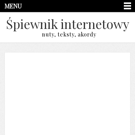
MENU
Śpiewnik internetowy
nuty, teksty, akordy