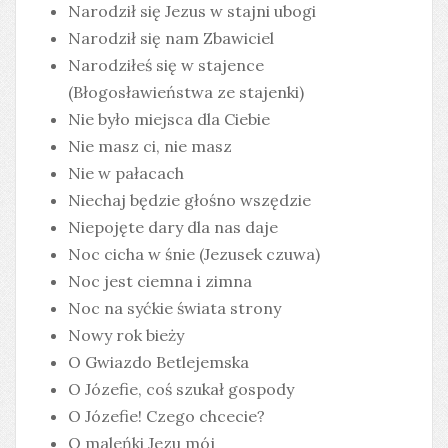
Narodził się Jezus w stajni ubogi
Narodził się nam Zbawiciel
Narodziłeś się w stajence
(Błogosławieństwa ze stajenki)
Nie było miejsca dla Ciebie
Nie masz ci, nie masz
Nie w pałacach
Niechaj będzie głośno wszędzie
Niepojęte dary dla nas daje
Noc cicha w śnie (Jezusek czuwa)
Noc jest ciemna i zimna
Noc na syćkie świata strony
Nowy rok bieży
O Gwiazdo Betlejemska
O Józefie, coś szukał gospody
O Józefie! Czego chcecie?
O maleńki Jezu mój