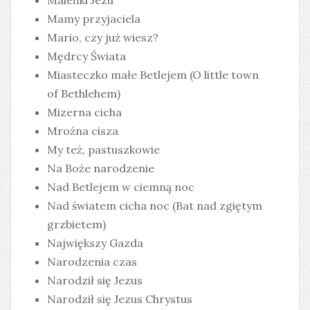
Maleńki Jezu
Mamy przyjaciela
Mario, czy już wiesz?
Mędrcy Świata
Miasteczko małe Betlejem (O little town
of Bethlehem)
Mizerna cicha
Mroźna cisza
My też, pastuszkowie
Na Boże narodzenie
Nad Betlejem w ciemną noc
Nad światem cicha noc (Bat nad zgiętym
grzbietem)
Największy Gazda
Narodzenia czas
Narodził się Jezus
Narodził się Jezus Chrystus