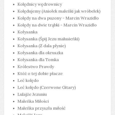
Kolędnicy wędrownicy
Kolędujemy (Aniołek maleńki jak wróbelek)
Kolędy na dwa puzony - Marcin Wrazidło
Kolędy na dwie trąbki - Marcin Wrazidło
Kołysanka
Kołysanka (Śpij Jezu malusieńki)
Kołysanka (Z dala płynie)
Kołysanka dla okruszka
Kołysanka dla Tomka
Królestwo Prawdy
Któż o tej dobie płacze
Leć kolędo
Leć kolędo (Czerwone Gitary)
Lulajże Jezuniu
Maleńka Miłości
Maleńka przyszła miłość