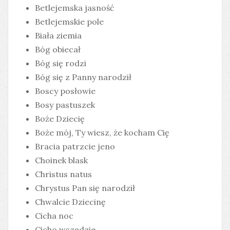
Betlejemska jasność
Betlejemskie pole
Biała ziemia
Bóg obiecał
Bóg się rodzi
Bóg się z Panny narodził
Boscy posłowie
Bosy pastuszek
Boże Dziecię
Boże mój, Ty wiesz, że kocham Cię
Bracia patrzcie jeno
Choinek blask
Christus natus
Chrystus Pan się narodził
Chwalcie Dziecinę
Cicha noc
Cicho wszędzie