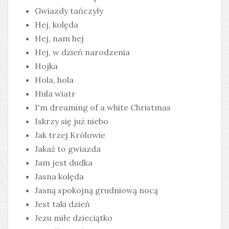
Gwiazdy tańczyły
Hej, kolęda
Hej, nam hej
Hej, w dzień narodzenia
Hojka
Hola, hola
Hula wiatr
I'm dreaming of a white Christmas
Iskrzy się już niebo
Jak trzej Królowie
Jakaż to gwiazda
Jam jest dudka
Jasna kolęda
Jasną spokojną grudniową nocą
Jest taki dzień
Jezu miłe dzieciątko