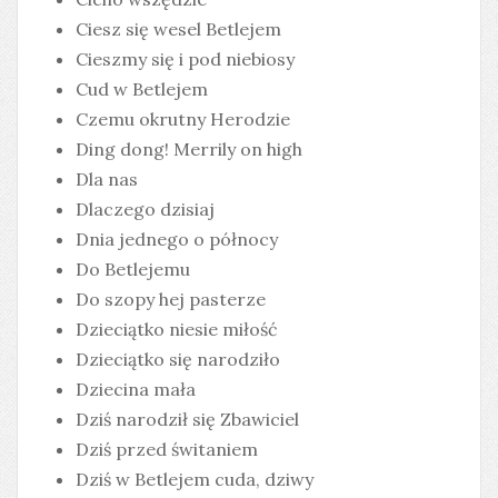
Ciesz się wesel Betlejem
Cieszmy się i pod niebiosy
Cud w Betlejem
Czemu okrutny Herodzie
Ding dong! Merrily on high
Dla nas
Dlaczego dzisiaj
Dnia jednego o północy
Do Betlejemu
Do szopy hej pasterze
Dzieciątko niesie miłość
Dzieciątko się narodziło
Dziecina mała
Dziś narodził się Zbawiciel
Dziś przed świtaniem
Dziś w Betlejem cuda, dziwy