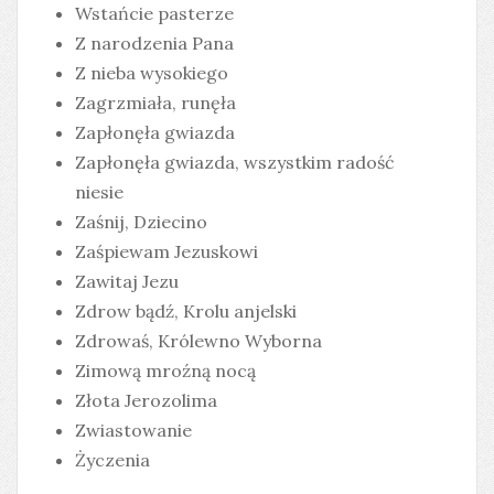
Wstańcie pasterze
Z narodzenia Pana
Z nieba wysokiego
Zagrzmiała, runęła
Zapłonęła gwiazda
Zapłonęła gwiazda, wszystkim radość
niesie
Zaśnij, Dziecino
Zaśpiewam Jezuskowi
Zawitaj Jezu
Zdrow bądź, Krolu anjelski
Zdrowaś, Królewno Wyborna
Zimową mroźną nocą
Złota Jerozolima
Zwiastowanie
Życzenia