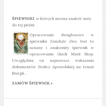
ŚPIEWNIKI
, w których można znaleźć nuty
do tej pieśni:
Opracowanie dwugłosowe w
śpiewniku
Exsultate Deo
. Jest to
uznany i znakomity śpiewnik w
opracowaniu Gizeli Marii Skop.
Uwzględnia on najnowsze wskazania
dokumentów Stolicy Apostolskiej na temat
liturgii...
ZAMÓW ŚPIEWNIK »