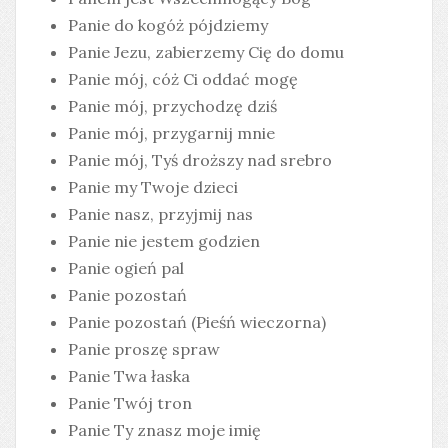
Panie do kogóż pójdziemy
Panie Jezu, zabierzemy Cię do domu
Panie mój, cóż Ci oddać mogę
Panie mój, przychodzę dziś
Panie mój, przygarnij mnie
Panie mój, Tyś droższy nad srebro
Panie my Twoje dzieci
Panie nasz, przyjmij nas
Panie nie jestem godzien
Panie ogień pal
Panie pozostań
Panie pozostań (Pieśń wieczorna)
Panie proszę spraw
Panie Twa łaska
Panie Twój tron
Panie Ty znasz moje imię