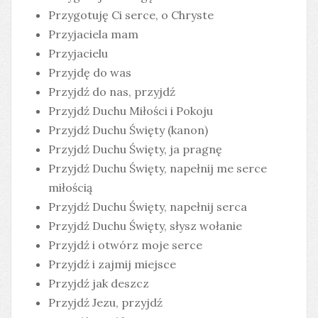
Przygotuję Ci serce, o Chryste
Przyjaciela mam
Przyjacielu
Przyjdę do was
Przyjdź do nas, przyjdź
Przyjdź Duchu Miłości i Pokoju
Przyjdź Duchu Święty (kanon)
Przyjdź Duchu Święty, ja pragnę
Przyjdź Duchu Święty, napełnij me serce
miłością
Przyjdź Duchu Święty, napełnij serca
Przyjdź Duchu Święty, słysz wołanie
Przyjdź i otwórz moje serce
Przyjdź i zajmij miejsce
Przyjdź jak deszcz
Przyjdź Jezu, przyjdź