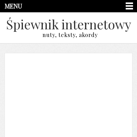
MENU
Śpiewnik internetowy
nuty, teksty, akordy