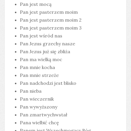
Pan jest mocą
Pan jest pasterzem moim
Pan jest pasterzem moim 2
Pan jest pasterzem moim 3
Pan jest wśród nas
Pan Jezus grzechy nasze
Pan Jezus już się zbliża
Pan ma wielką moc
Pan mnie kocha
Pan mnie strzeże
Pan nadchodzi jest blisko
Pan nieba
Pan wieczernik
Pan wywyższony
Pan zmartwychwstał
Pana wielbić chcę
Panem jest Wszechmogący Bóg