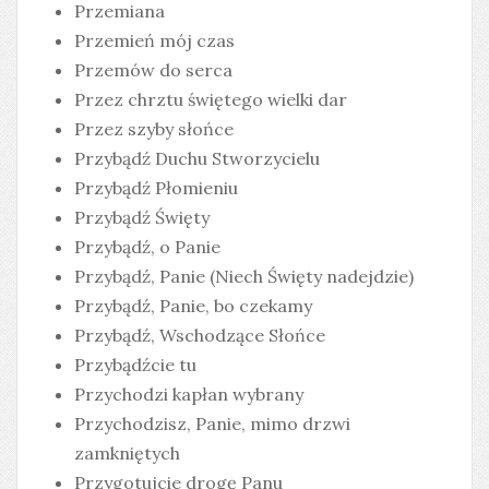
Przemiana
Przemień mój czas
Przemów do serca
Przez chrztu świętego wielki dar
Przez szyby słońce
Przybądź Duchu Stworzycielu
Przybądź Płomieniu
Przybądź Święty
Przybądź, o Panie
Przybądź, Panie (Niech Święty nadejdzie)
Przybądź, Panie, bo czekamy
Przybądź, Wschodzące Słońce
Przybądźcie tu
Przychodzi kapłan wybrany
Przychodzisz, Panie, mimo drzwi
zamkniętych
Przygotujcie drogę Panu