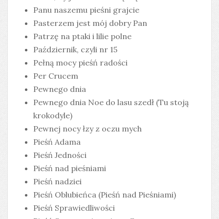
Panu naszemu pieśni grajcie
Pasterzem jest mój dobry Pan
Patrzę na ptaki i lilie polne
Październik, czyli nr 15
Pełną mocy pieśń radości
Per Crucem
Pewnego dnia
Pewnego dnia Noe do lasu szedł (Tu stoją
krokodyle)
Pewnej nocy łzy z oczu mych
Pieśń Adama
Pieśń Jedności
Pieśń nad pieśniami
Pieśń nadziei
Pieśń Oblubieńca (Pieśń nad Pieśniami)
Pieśń Sprawiedliwości