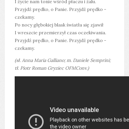
I życie nam tonie wśród płaczu i żalu.
Przyjdź prędko, o Panie. Przyjdź prędko -
czekamy.
Po nocy głębokiej blask światła się zjawił
I wreszcie przemierzył czas oczekiwania.
Przyjdź prędko, o Panie. Przyjdź prędko -
czekamy.
(sł. Anna Maria Galliano; m. Daniele Semprini;
tł. Piotr Roman Gryziec OFMConv.)