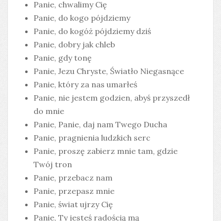
Panie, chwalimy Cię
Panie, do kogo pójdziemy
Panie, do kogóż pójdziemy dziś
Panie, dobry jak chleb
Panie, gdy tonę
Panie, Jezu Chryste, Światło Niegasnące
Panie, który za nas umarłeś
Panie, nie jestem godzien, abyś przyszedł
do mnie
Panie, Panie, daj nam Twego Ducha
Panie, pragnienia ludzkich serc
Panie, proszę zabierz mnie tam, gdzie
Twój tron
Panie, przebacz nam
Panie, przepasz mnie
Panie, świat ujrzy Cię
Panie, Ty jesteś radością mą