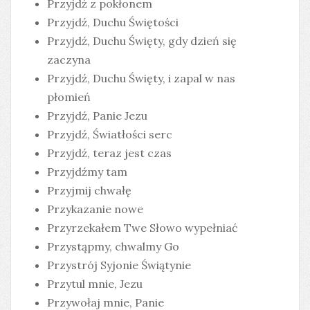
Przyjdź z pokłonem
Przyjdź, Duchu Świętości
Przyjdź, Duchu Święty, gdy dzień się
zaczyna
Przyjdź, Duchu Święty, i zapal w nas
płomień
Przyjdź, Panie Jezu
Przyjdź, Światłości serc
Przyjdź, teraz jest czas
Przyjdźmy tam
Przyjmij chwałę
Przykazanie nowe
Przyrzekałem Twe Słowo wypełniać
Przystąpmy, chwalmy Go
Przystrój Syjonie Świątynie
Przytul mnie, Jezu
Przywołaj mnie, Panie