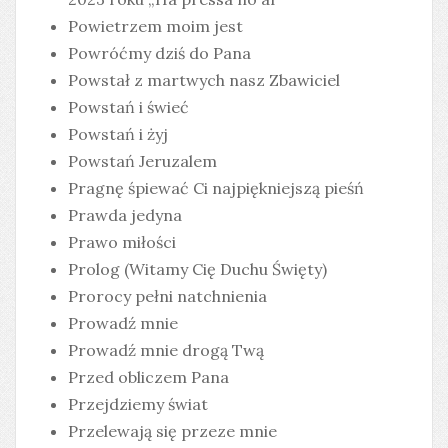
Powietrzem moim jest
Powróćmy dziś do Pana
Powstał z martwych nasz Zbawiciel
Powstań i świeć
Powstań i żyj
Powstań Jeruzalem
Pragnę śpiewać Ci najpiękniejszą pieśń
Prawda jedyna
Prawo miłości
Prolog (Witamy Cię Duchu Święty)
Prorocy pełni natchnienia
Prowadź mnie
Prowadź mnie drogą Twą
Przed obliczem Pana
Przejdziemy świat
Przelewają się przeze mnie